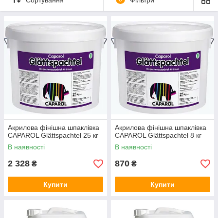
допомоги в навчання.
Акрилова фінішна шпаклівка
Акрилова фінішна шпаклівка
CAPAROL Glättspachtel 25 кг
CAPAROL Glättspachtel 8 кг
В наявності
В наявності
2 328
870
₴
₴
Купити
Купити