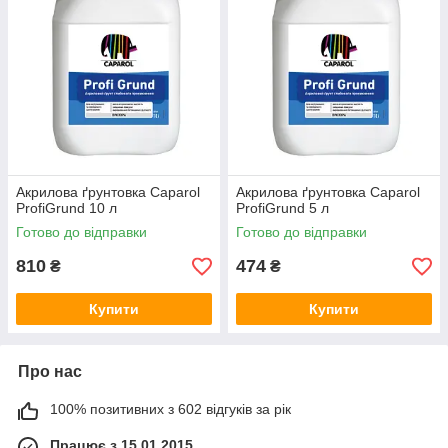
Акрилова ґрунтовка Caparol
Акрилова ґрунтовка Caparol
ProfiGrund 10 л
ProfiGrund 5 л
Готово до відправки
Готово до відправки
810
474
₴
₴
Купити
Купити
Про нас
100% позитивних з 602 відгуків за рік
Працює з 15.01.2015