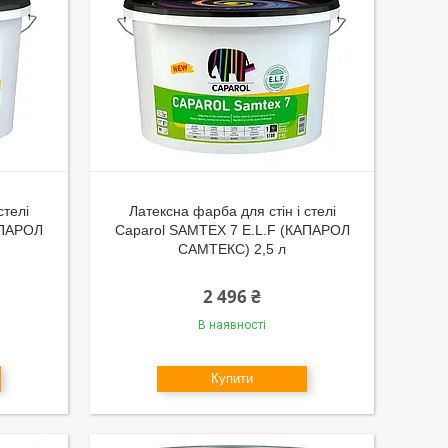
стелі
Латексна фарба для стін і стелі
АПАРОЛ
Caparol SAMTEX 7 E.L.F (КАПАРОЛ
САМТЕКС) 2,5 л
2 496 ₴
В наявності
Купити