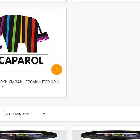
4
РКИ ДИЗАЙНЕРСЬКІ ІНТЕР'ЄРНІ
L"