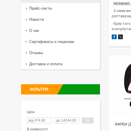
Інтернет
Прайс-листы
З нами ви 
реставраці
Новости
Крім того,
консультац
О нас
Сертификаты и лицензии
Отзывы
Доставка и оплата
ФІЛЬТРИ
Ціна
ФАРБИ ДЛ
В наявності