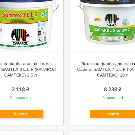
сна фарба для стін і стелі
Латексна фарба для стін і 
l SAMTEX 3 E.L.F (КАПАРОЛ
Caparol SAMTEX 7 E.L.F (К
САМТЕКС) 2,5 л
САМТЕКС) 10 л
2 118 ₴
8 238 ₴
В наявності
В наявності
Купити
Купити