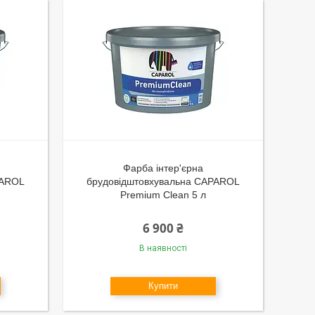
Фарба інтер'єрна
PAROL
брудовідштовхувальна CAPAROL
Premium Clean 5 л
6 900 ₴
В наявності
Купити