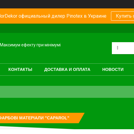
orDekor официальный дилер Pinotex в Украине
Купить 
Максимум ефекту при мінімумі
КОНТАКТЫ
ДОСТАВКА И ОПЛАТА
НОВОСТИ
АРБОВІ МАТЕРІАЛИ "CAPAROL"