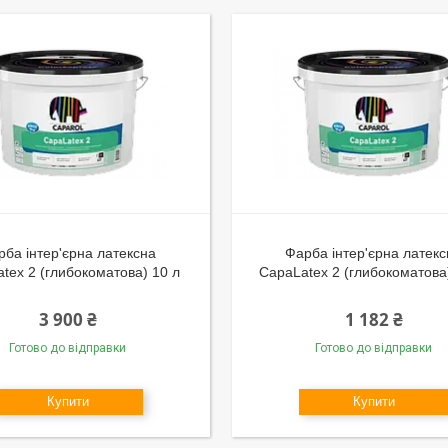
рба інтер'єрна латексна
Фарба інтер'єрна латек
tex 2 (глибокоматова) 10 л
CapaLatex 2 (глибокоматова)
3 900 ₴
1 182 ₴
Готово до відправки
Готово до відправки
Купити
Купити