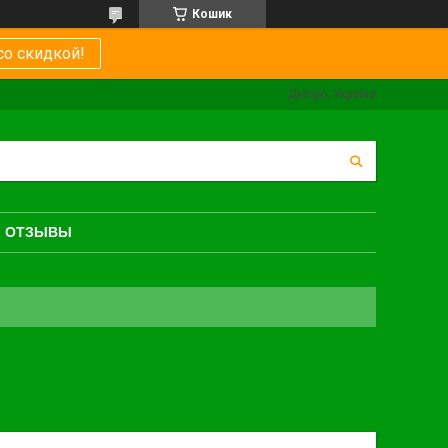
Кошик
со скидкой!
Дніпро, Україна
ОТЗЫВЫ