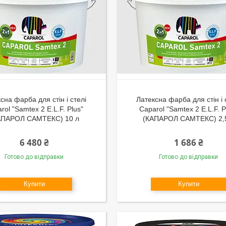
сна фарба для стін і стелі
Латексна фарба для стін і 
rol "Samtex 2 E.L.F. Plus"
Caparol "Samtex 2 E.L.F. P
АПАРОЛ САМТЕКС) 10 л
(КАПАРОЛ САМТЕКС) 2,
6 480 ₴
1 686 ₴
Готово до відправки
Готово до відправки
Купити
Купити