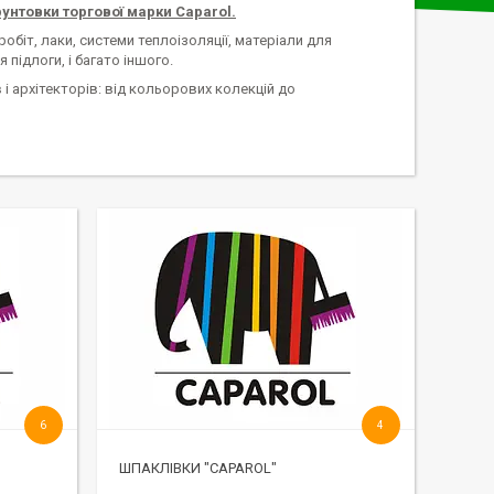
рунтовки торгової марки Caparol.
робіт, лаки, системи теплоізоляції, матеріали для
 підлоги, і багато іншого.
 і архітекторів: від кольорових колекцій до
6
4
ШПАКЛІВКИ "CAPAROL"