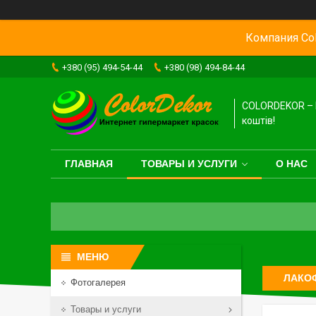
Компания Col
+380 (95) 494-54-44
+380 (98) 494-84-44
COLORDEKOR – 
коштів!
ГЛАВНАЯ
ТОВАРЫ И УСЛУГИ
О НАС
ЛАКОФ
Фотогалерея
Товары и услуги