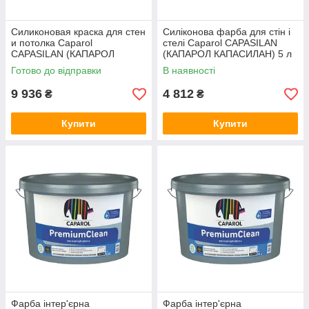
Силиконовая краска для стен
Силіконова фарба для стін і
и потолка Caparol
стелі Caparol CAPASILAN
CAPASILAN (КАПАРОЛ
(КАПАРОЛ КАПАСИЛАН) 5 л
КАПАСИЛАН) 12,5 л
Готово до відправки
В наявності
9 936
4 812
₴
₴
Купити
Купити
Фарба інтер'єрна
Фарба інтер'єрна