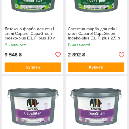
Латексна фарба для стін і
Латексна фарба для стін і
стелі Caparol CapaGreen
стелі Caparol CapaGreen
Indeko-plus E.L.F. plus 10 л
Indeko-plus E.L.F. plus 2,5 л
В наявності
В наявності
9 546
2 892
₴
₴
Купити
Купити