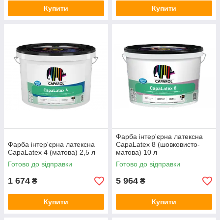
Купити
Купити
Фарба інтер'єрна латексна
Фарба інтер'єрна латексна
CapaLatex 8 (шовковисто-
CapaLatex 4 (матова) 2,5 л
матова) 10 л
Готово до відправки
Готово до відправки
1 674
5 964
₴
₴
Купити
Купити