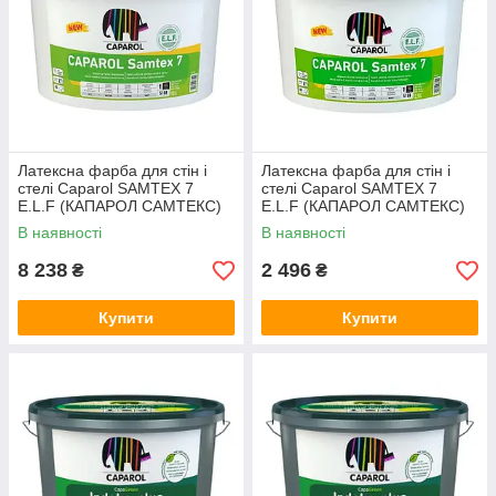
Латексна фарба для стін і
Латексна фарба для стін і
стелі Caparol SAMTEX 7
стелі Caparol SAMTEX 7
E.L.F (КАПАРОЛ САМТЕКС)
E.L.F (КАПАРОЛ САМТЕКС)
10 л
2,5 л
В наявності
В наявності
8 238
2 496
₴
₴
Купити
Купити