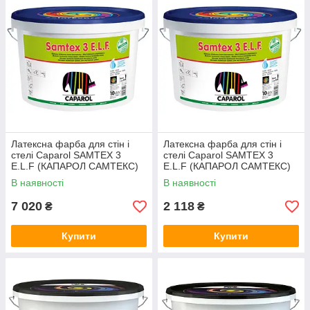
Латексна фарба для стін і
Латексна фарба для стін і
стелі Caparol SAMTEX 3
стелі Caparol SAMTEX 3
E.L.F (КАПАРОЛ САМТЕКС)
E.L.F (КАПАРОЛ САМТЕКС)
10 л
2,5 л
В наявності
В наявності
7 020
2 118
₴
₴
Купити
Купити