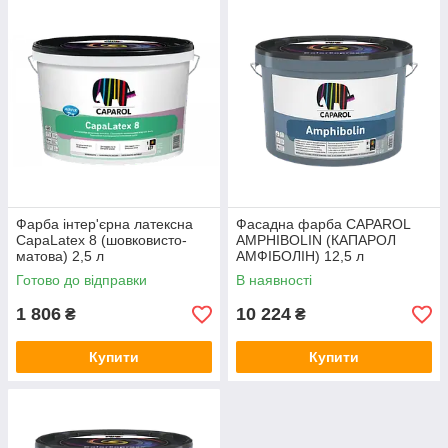
Фарба інтер'єрна латексна
Фасадна фарба CAPAROL
CapaLatex 8 (шовковисто-
AMPHIBOLIN (КАПАРОЛ
матова) 2,5 л
АМФІБОЛІН) 12,5 л
Готово до відправки
В наявності
1 806
10 224
₴
₴
Купити
Купити