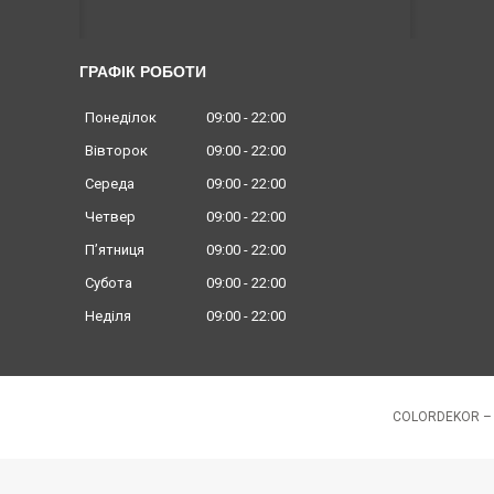
ГРАФІК РОБОТИ
Понеділок
09:00
22:00
Вівторок
09:00
22:00
Середа
09:00
22:00
Четвер
09:00
22:00
Пʼятниця
09:00
22:00
Субота
09:00
22:00
Неділя
09:00
22:00