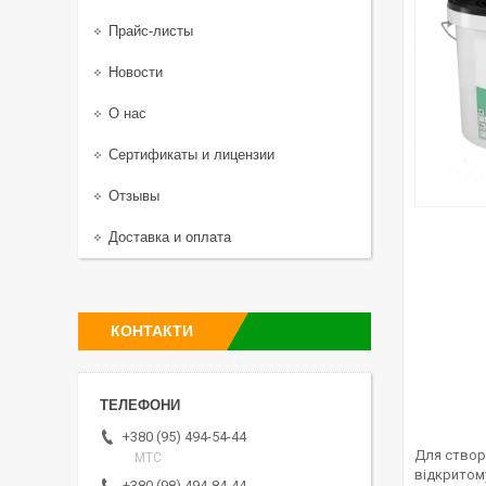
Прайс-листы
Новости
О нас
Сертификаты и лицензии
Отзывы
Доставка и оплата
КОНТАКТИ
+380 (95) 494-54-44
Для створ
МТС
відкритом
+380 (98) 494-84-44