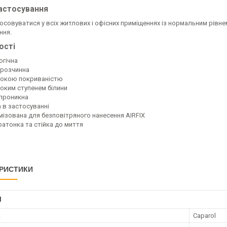
астосування
совуватися у всіх житлових і офісних приміщеннях із нормальним рівне
ння.
ості
огічна
розчинна
сокою покриваністю
соким ступенем білини
проникна
а в застосуванні
мізована для безповітряного нанесення AIRFIX
ратонка та стійка до миття
РИСТИКИ
І
к
Caparol