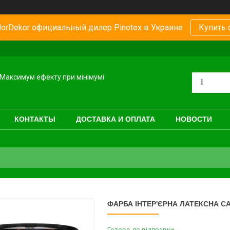
orDekor официальный дилер Pinotex в Украине
Купить 
Максимум ефекту при мінімумі
КОНТАКТЫ
ДОСТАВКА И ОПЛАТА
НОВОСТИ
ФАРБА ІНТЕР'ЄРНА ЛАТЕКСНА CAP
Готово до відправки