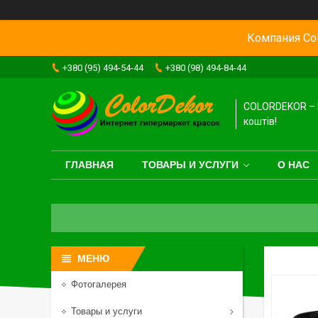
Компания Col
+380 (95) 494-54-44
+380 (98) 494-84-44
COLORDEKOR – 
коштів!
ГЛАВНАЯ
ТОВАРЫ И УСЛУГИ
О НАС
Фотогалерея
Товары и услуги