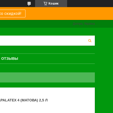
Кошик
со скидкой!
Дніпро, Україна
ОТЗЫВЫ
ALATEX 4 (МАТОВА) 2,5 Л