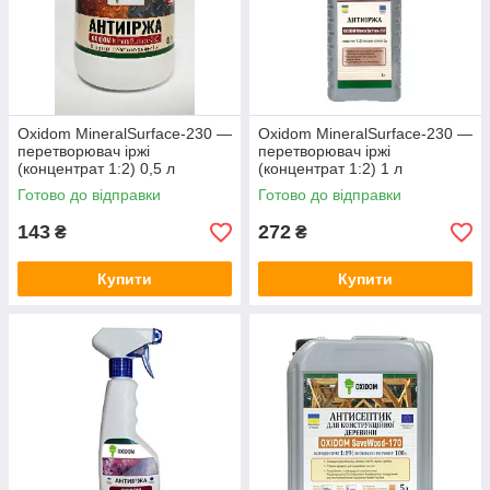
Oxidom MineralSurface-230 —
Oxidom MineralSurface-230 —
перетворювач іржі
перетворювач іржі
(концентрат 1:2) 0,5 л
(концентрат 1:2) 1 л
Готово до відправки
Готово до відправки
143
272
₴
₴
Купити
Купити