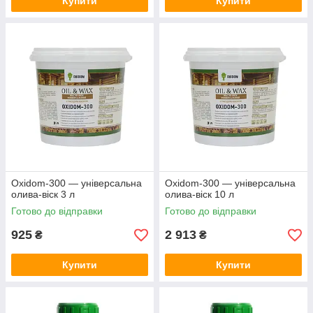
Купити
Купити
Oxidom-300 — універсальна
Oxidom-300 — універсальна
олива-віск 3 л
олива-віск 10 л
Готово до відправки
Готово до відправки
925
2 913
₴
₴
Купити
Купити