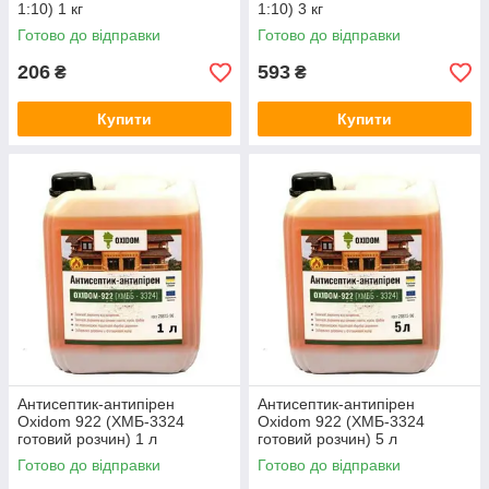
1:10) 1 кг
1:10) 3 кг
Готово до відправки
Готово до відправки
206
593
₴
₴
Купити
Купити
Антисептик-антипірен
Антисептик-антипірен
Oxidom 922 (XМБ-3324
Oxidom 922 (XМБ-3324
готовий розчин) 1 л
готовий розчин) 5 л
Готово до відправки
Готово до відправки