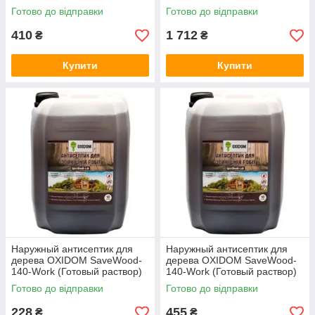
1:9-1:19) 1 л
1:9-1:19) 5 кг
Готово до відправки
Готово до відправки
410
1 712
₴
₴
Купити
Купити
Наружный антисептик для
Наружный антисептик для
дерева OXIDOM SaveWood-
дерева OXIDOM SaveWood-
140-Work (Готовый раствор)
140-Work (Готовый раствор)
5 л
10 л
Готово до відправки
Готово до відправки
228
455
₴
₴