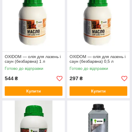
OXIDOM — олія для лазень і
OXIDOM — олія для лазень і
саун (безбарвна) 1 л
саун (безбарвна) 0,5 л
Готово до відправки
Готово до відправки
544
297
₴
₴
Купити
Купити