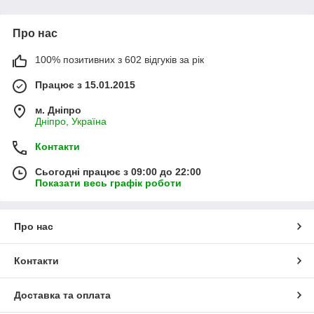
Про нас
100% позитивних з 602 відгуків за рік
Працює з 15.01.2015
м. Дніпро
Дніпро, Україна
Контакти
Сьогодні працює з 09:00 до 22:00
Показати весь графік роботи
Про нас
Контакти
Доставка та оплата