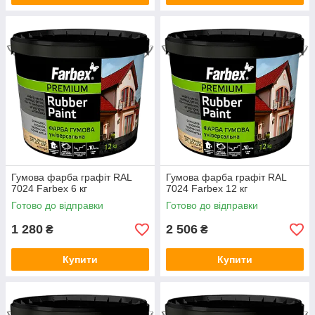
Гумова фарба графіт RAL
Гумова фарба графіт RAL
7024 Farbex 6 кг
7024 Farbex 12 кг
Готово до відправки
Готово до відправки
1 280
2 506
₴
₴
Купити
Купити