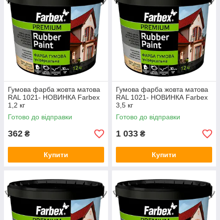
Гумова фарба жовта матова
Гумова фарба жовта матова
RAL 1021- НОВИНКА Farbex
RAL 1021- НОВИНКА Farbex
1,2 кг
3,5 кг
Готово до відправки
Готово до відправки
362
1 033
₴
₴
Купити
Купити