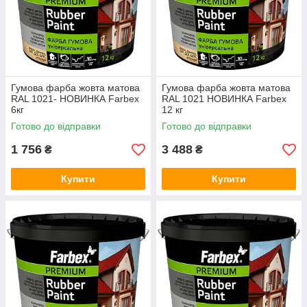
Гумова фарба жовта матова
Гумова фарба жовта матова
RAL 1021- НОВИНКА Farbex
RAL 1021 НОВИНКА Farbex
6кг
12 кг
Готово до відправки
Готово до відправки
1 756
3 488
₴
₴
Купити
Купити