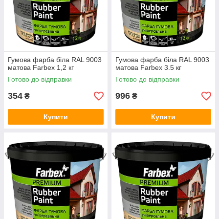
Гумова фарба біла RAL 9003
Гумова фарба біла RAL 9003
матова Farbex 1,2 кг
матова Farbex 3.5 кг
Готово до відправки
Готово до відправки
354
996
₴
₴
Купити
Купити