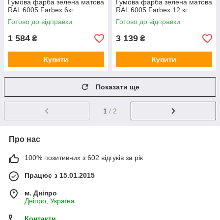
Гумова фарба зелена матова
Гумова фарба зелена матова
RAL 6005 Farbex 6кг
RAL 6005 Farbex 12 кг
Готово до відправки
Готово до відправки
1 584
3 139
₴
₴
Купити
Купити
Показати ще
1
/ 2
Про нас
100% позитивних з 602 відгуків за рік
Працює з 15.01.2015
м. Дніпро
Дніпро, Україна
Контакти