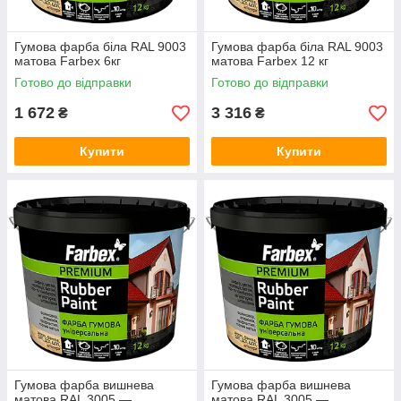
Гумова фарба біла RAL 9003
Гумова фарба біла RAL 9003
матова Farbex 6кг
матова Farbex 12 кг
Готово до відправки
Готово до відправки
1 672
3 316
₴
₴
Купити
Купити
Гумова фарба вишнева
Гумова фарба вишнева
матова RAL 3005 —
матова RAL 3005 —