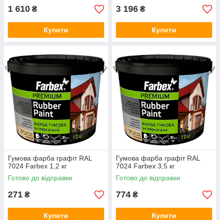
1 610
3 196
₴
₴
Купити
Купити
Гумова фарба графіт RAL
Гумова фарба графіт RAL
7024 Farbex 1,2 кг
7024 Farbex 3,5 кг
Готово до відправки
Готово до відправки
271
774
₴
₴
Купити
Купити