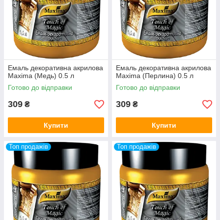
Емаль декоративна акрилова
Емаль декоративна акрилова
Maxima (Медь) 0.5 л
Maxima (Перлина) 0.5 л
Готово до відправки
Готово до відправки
309
309
₴
₴
Купити
Купити
Топ продажів
Топ продажів