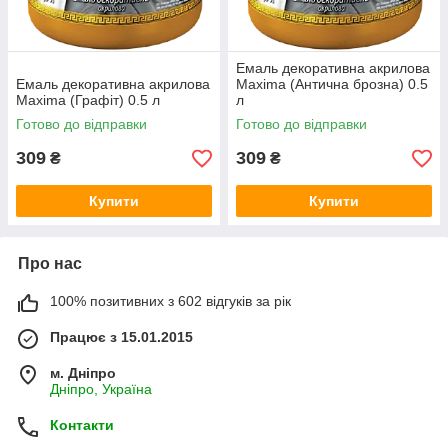
Емаль декоративна акрилова
Емаль декоративна акрилова
Maxima (Антична брозна) 0.5
Maxima (Графіт) 0.5 л
л
Готово до відправки
Готово до відправки
309
309
₴
₴
Купити
Купити
Про нас
100% позитивних з 602 відгуків за рік
Працює з 15.01.2015
м. Дніпро
Дніпро, Україна
Контакти