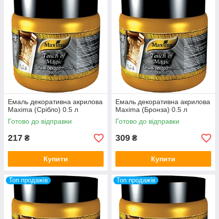
Емаль декоративна акрилова
Емаль декоративна акрилова
Maxima (Срібло) 0.5 л
Maxima (Бронза) 0.5 л
Готово до відправки
Готово до відправки
217
309
₴
₴
Купити
Купити
Топ продажів
Топ продажів