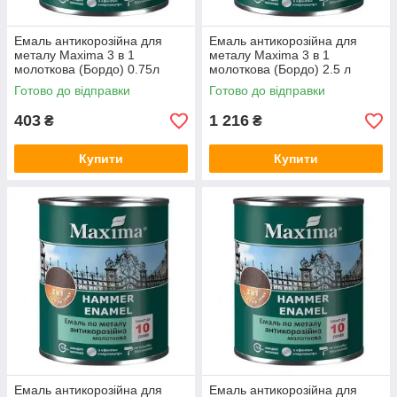
Емаль антикорозійна для
Емаль антикорозійна для
металу Maxima 3 в 1
металу Maxima 3 в 1
молоткова (Бордо) 0.75л
молоткова (Бордо) 2.5 л
Готово до відправки
Готово до відправки
403
1 216
₴
₴
Купити
Купити
Емаль антикорозійна для
Емаль антикорозійна для