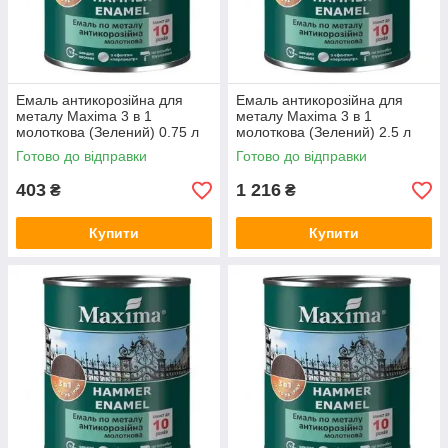
Емаль антикорозійна для
Емаль антикорозійна для
металу Maxima 3 в 1
металу Maxima 3 в 1
молоткова (Зелений) 0.75 л
молоткова (Зелений) 2.5 л
Готово до відправки
Готово до відправки
403
1 216
₴
₴
Купити
Купити