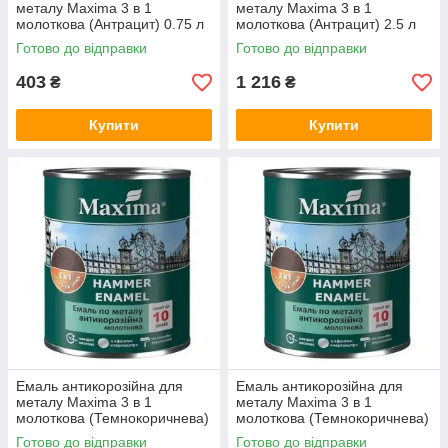
металу Maxima 3 в 1
металу Maxima 3 в 1
молоткова (Антрацит) 0.75 л
молоткова (Антрацит) 2.5 л
Готово до відправки
Готово до відправки
403
1 216
₴
₴
Купити
Купити
Емаль антикорозійна для
Емаль антикорозійна для
металу Maxima 3 в 1
металу Maxima 3 в 1
молоткова (Темнокоричнева)
молоткова (Темнокоричнева)
0.75 л
2.5 л
Готово до відправки
Готово до відправки