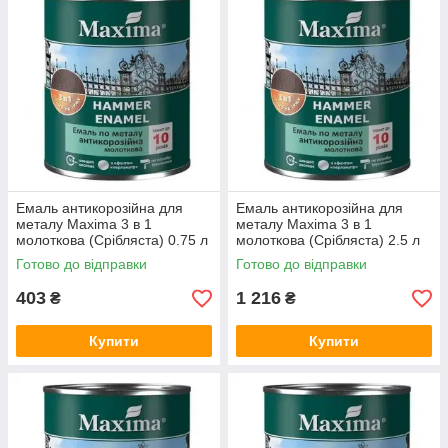
Емаль антикорозійна для
Емаль антикорозійна для
металу Maxima 3 в 1
металу Maxima 3 в 1
молоткова (Срібляста) 0.75 л
молоткова (Срібляста) 2.5 л
Готово до відправки
Готово до відправки
403
1 216
₴
₴
Купити
Купити