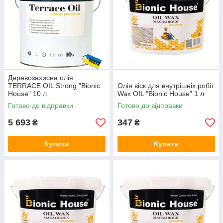
Деревозахисна олія
TERRACE OIL Strong "Bionic
Олія віск для внутрішніх робіт
House" 10 л
Wax OIL "Bionic House" 1 л
Готово до відправки
Готово до відправки
5 693
347
₴
₴
Купити
Купити