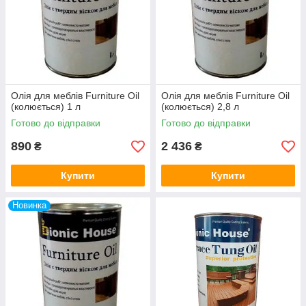
Олія для меблів Furniture Oil
Олія для меблів Furniture Oil
(колюється) 1 л
(колюється) 2,8 л
Готово до відправки
Готово до відправки
890
2 436
₴
₴
Купити
Купити
Новинка