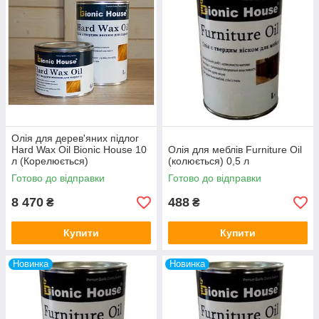
Олія для дерев'яних підлог
Hard Wax Oil Bionic House 10
Олія для меблів Furniture Oil
л (Корелюється)
(колюється) 0,5 л
Готово до відправки
Готово до відправки
8 470
488
₴
₴
Купити
Купити
Новинка
Новинка