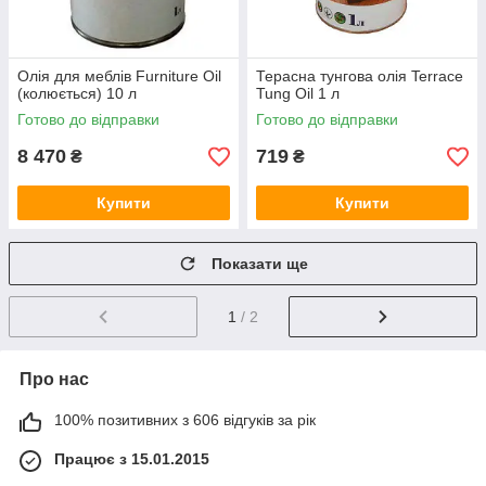
Олія для меблів Furniture Oil
Терасна тунгова олія Terrace
(колюється) 10 л
Tung Oil 1 л
Готово до відправки
Готово до відправки
8 470
719
₴
₴
Купити
Купити
Показати ще
1
/ 2
Про нас
100% позитивних з 606 відгуків за рік
Працює з 15.01.2015