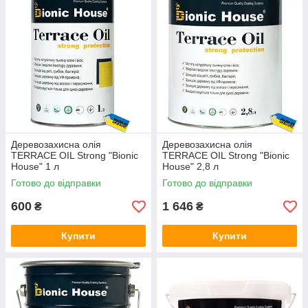
Деревозахисна олія
Деревозахисна олія
TERRACE OIL Strong "Bionic
TERRACE OIL Strong "Bionic
House" 1 л
House" 2,8 л
Готово до відправки
Готово до відправки
600
1 646
₴
₴
Купити
Купити