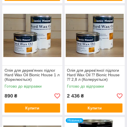
Олія для дерев'яних підлог
Олія для дерев'яної підлоги
Hard Wax Oil Bionic House 1 л
Hard Wax Oil ⁇ Bionic House
(Корелюється)
⁇ 2,8 л (Колерується)
Готово до відправки
Готово до відправки
890
2 436
₴
₴
Купити
Купити
Новинка