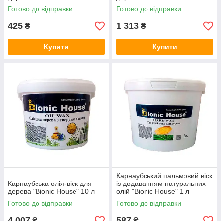
Готово до відправки
Готово до відправки
425
1 313
₴
₴
Купити
Купити
Карнаубський пальмовий віск
Карнаубська олія-віск для
із додаванням натуральних
дерева "Bionic House" 10 л
олій "Bionic House" 1 л
Готово до відправки
Готово до відправки
4 007
587
₴
₴