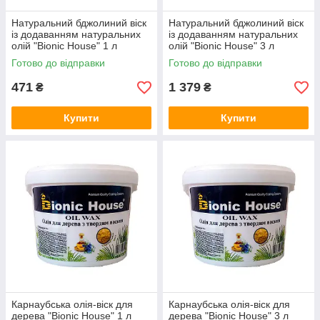
Натуральний бджолиний віск
Натуральний бджолиний віск
із додаванням натуральних
із додаванням натуральних
олій "Bionic House" 1 л
олій "Bionic House" 3 л
Готово до відправки
Готово до відправки
471
1 379
₴
₴
Купити
Купити
Карнаубська олія-віск для
Карнаубська олія-віск для
дерева "Bionic House" 1 л
дерева "Bionic House" 3 л