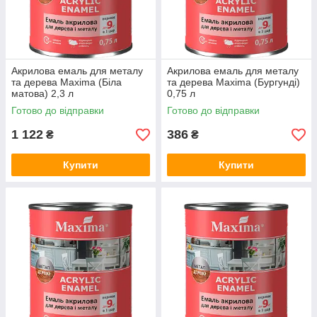
Акрилова емаль для металу
Акрилова емаль для металу
та дерева Maxima (Біла
та дерева Maxima (Бургунді)
матова) 2,3 л
0,75 л
Готово до відправки
Готово до відправки
1 122
386
₴
₴
Купити
Купити