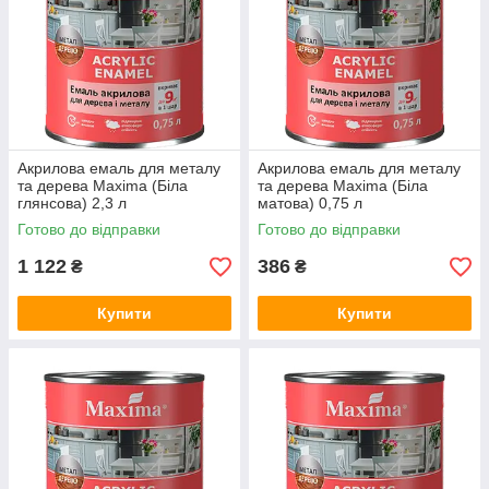
Акрилова емаль для металу
Акрилова емаль для металу
та дерева Maxima (Біла
та дерева Maxima (Біла
глянсова) 2,3 л
матова) 0,75 л
Готово до відправки
Готово до відправки
1 122
386
₴
₴
Купити
Купити