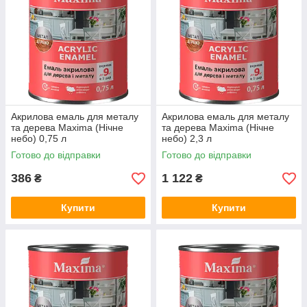
Акрилова емаль для металу
Акрилова емаль для металу
та дерева Maxima (Нічне
та дерева Maxima (Нічне
небо) 0,75 л
небо) 2,3 л
Готово до відправки
Готово до відправки
386
1 122
₴
₴
Купити
Купити