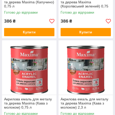
та дерева Maxima (Капучино)
та дерева Maxima
0,75 л
(Королівський зелений) 0,75
л
Готово до відправки
Готово до відправки
386
386
₴
₴
Купити
Купити
Акрилова емаль для металу
Акрилова емаль для металу
та дерева Maxima (Кава з
та дерева Maxima (Кава з
молоком) 0,75 л
молоком) 2,3 л
Готово до відправки
Готово до відправки