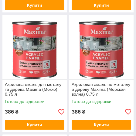
Купити
Купити
Акрилова емаль для металу
Акриловая эмаль по металлу
та дерева Maxima (Мокко)
и дереву Maxima (Морская
0,75 л
волна) 0,75 л
Готово до відправки
Готово до відправки
386
386
₴
₴
Купити
Купити