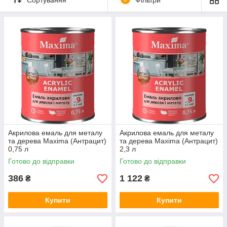
Екологічно чистий продукт є безпечним для вашого здоров'я.
Акрилова емаль для металу
Акрилова емаль для металу
та дерева Maxima (Антрацит)
та дерева Maxima (Антрацит)
0,75 л
2,3 л
Готово до відправки
Готово до відправки
386
1 122
₴
₴
Купити
Купити