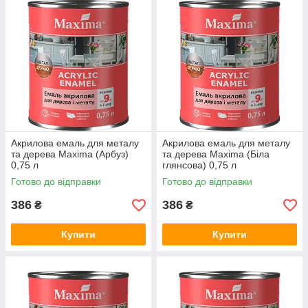
Акрилова емаль для металу
Акрилова емаль для металу
та дерева Maxima (Арбуз)
та дерева Maxima (Біла
0,75 л
глянсова) 0,75 л
Готово до відправки
Готово до відправки
386
386
₴
₴
Купити
Купити