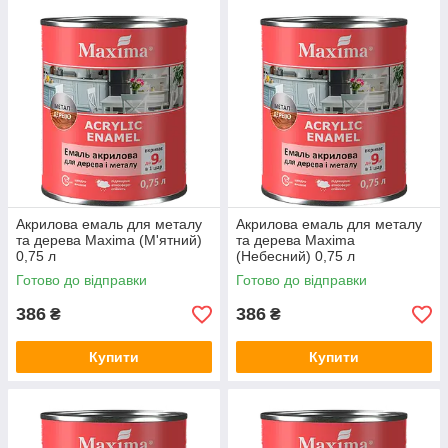
Акрилова емаль для металу
Акрилова емаль для металу
та дерева Maxima (М'ятний)
та дерева Maxima
0,75 л
(Небесний) 0,75 л
Готово до відправки
Готово до відправки
386
386
₴
₴
Купити
Купити