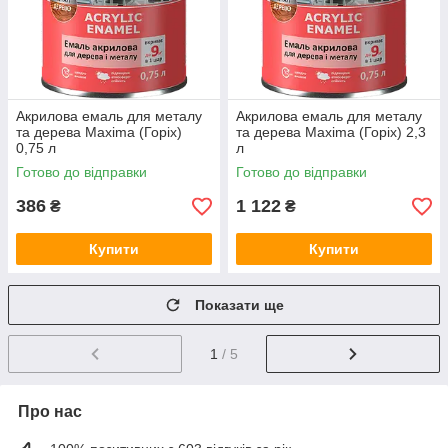
Акрилова емаль для металу
Акрилова емаль для металу
та дерева Maxima (Горіх)
та дерева Maxima (Горіх) 2,3
0,75 л
л
Готово до відправки
Готово до відправки
386
1 122
₴
₴
Купити
Купити
Показати ще
1
/ 5
Про нас