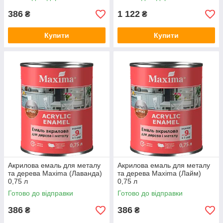
386
1 122
₴
₴
Купити
Купити
Акрилова емаль для металу
Акрилова емаль для металу
та дерева Maxima (Лаванда)
та дерева Maxima (Лайм)
0,75 л
0,75 л
Готово до відправки
Готово до відправки
386
386
₴
₴