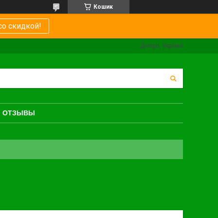
Кошик
со скидкой!
Дніпро, Україна
ОТЗЫВЫ