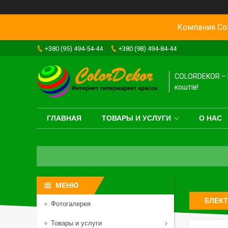
Компания Col
+380 (95) 494-54-44
+380 (98) 494-84-44
COLORDEKOR – 
коштів!
ГЛАВНАЯ
ТОВАРЫ И УСЛУГИ
О НАС
ЕЛЕКТ
Фотогалерея
Товары и услуги