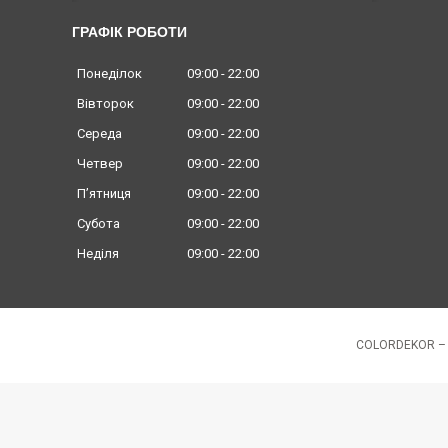
ГРАФІК РОБОТИ
Понеділок
09:00
22:00
Вівторок
09:00
22:00
Середа
09:00
22:00
Четвер
09:00
22:00
Пʼятниця
09:00
22:00
Субота
09:00
22:00
Неділя
09:00
22:00