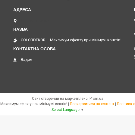
Дніпро, Україна
COLORDEKOR – Максимум ефекту при мінімумі коштів!
Вадим
Сайт створений на маркетплейсі
Prom.ua
COLORDEKOR – Максимум ефекту при мінімумі коштів! |
Поскаржитися на контент
|
Політика 
Select Language
▼