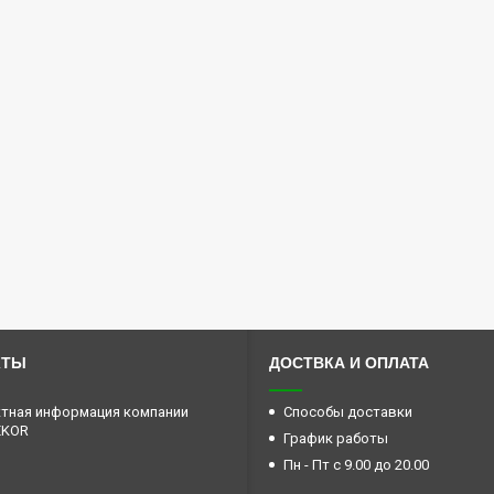
КТЫ
ДОСТВКА И ОПЛАТА
тная информация компании
Способы доставки
EKOR
График работы
Пн - Пт с 9.00 до 20.00