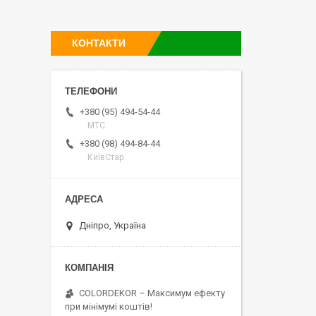
КОНТАКТИ
+380 (95) 494-54-44
МТС
+380 (98) 494-84-44
КиївСтар
Дніпро, Україна
COLORDEKOR – Максимум ефекту
при мінімумі коштів!