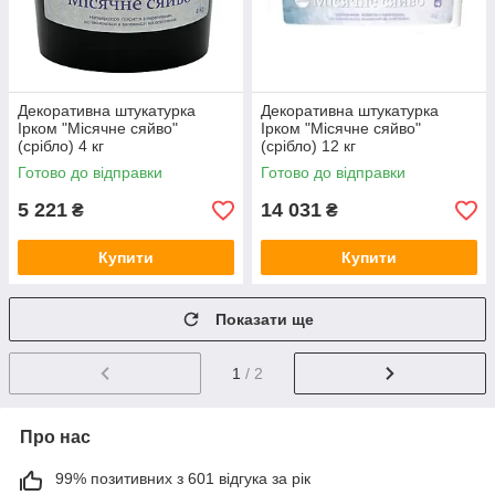
Декоративна штукатурка
Декоративна штукатурка
Ірком "Місячне сяйво"
Ірком "Місячне сяйво"
(срібло) 4 кг
(срібло) 12 кг
Готово до відправки
Готово до відправки
5 221
14 031
₴
₴
Купити
Купити
Показати ще
1
/ 2
Про нас
99% позитивних з 601 відгука за рік