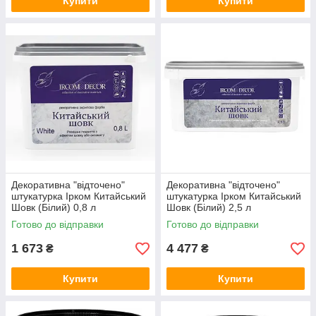
Купити
Купити
Декоративна "відточено"
Декоративна "відточено"
штукатурка Ірком Китайський
штукатурка Ірком Китайський
Шовк (Білий) 0,8 л
Шовк (Білий) 2,5 л
Готово до відправки
Готово до відправки
1 673
4 477
₴
₴
Купити
Купити