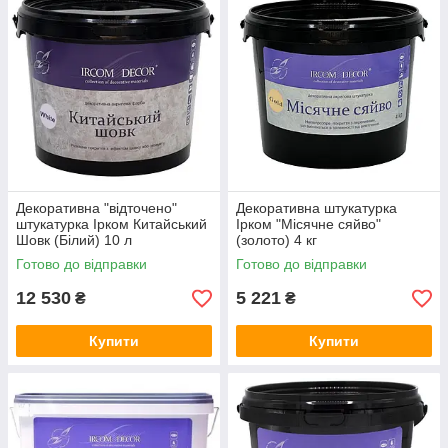
Декоративна "відточено"
Декоративна штукатурка
штукатурка Ірком Китайський
Ірком "Місячне сяйво"
Шовк (Білий) 10 л
(золото) 4 кг
Готово до відправки
Готово до відправки
12 530
5 221
₴
₴
Купити
Купити