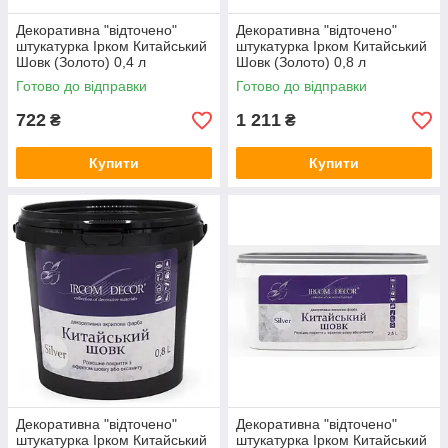
Декоративна "відточено"
Декоративна "відточено"
штукатурка Ірком Китайський
штукатурка Ірком Китайський
Шовк (Золото) 0,4 л
Шовк (Золото) 0,8 л
Готово до відправки
Готово до відправки
722
1 211
₴
₴
Купити
Купити
Декоративна "відточено"
Декоративна "відточено"
штукатурка Ірком Китайський
штукатурка Ірком Китайський