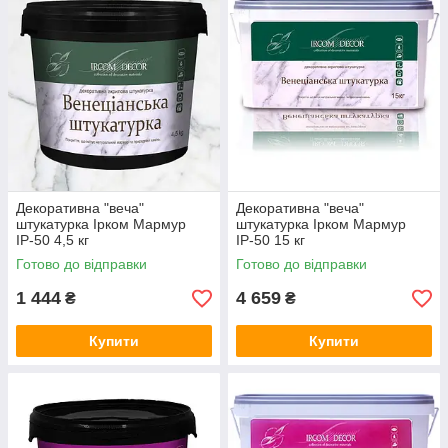
Декоративна "веча"
Декоративна "веча"
штукатурка Ірком Мармур
штукатурка Ірком Мармур
ІР-50 4,5 кг
ІР-50 15 кг
Готово до відправки
Готово до відправки
1 444
4 659
₴
₴
Купити
Купити