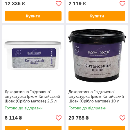
12 336
2 119
₴
₴
Купити
Купити
Декоративна "відточено"
Декоративна "відточено"
штукатурка Ірком Китайський
штукатурка Ірком Китайський
Шовк (Срібло матове) 2,5 л
Шовк (Срібло матове) 10 л
Готово до відправки
Готово до відправки
6 114
20 788
₴
₴