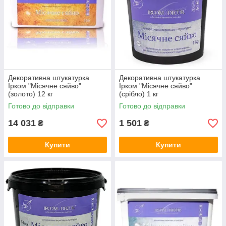
Декоративна штукатурка
Декоративна штукатурка
Ірком "Місячне сяйво"
Ірком "Місячне сяйво"
(золото) 12 кг
(срібло) 1 кг
Готово до відправки
Готово до відправки
14 031
1 501
₴
₴
Купити
Купити