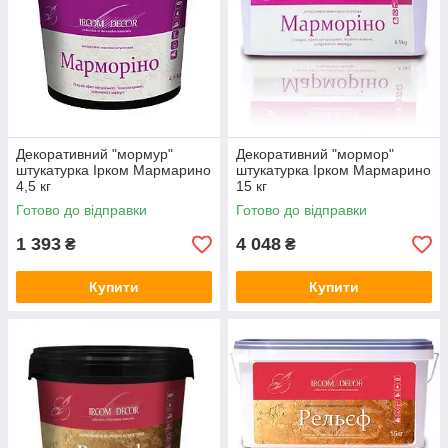
Декоративний "мормур"
Декоративний "мормор"
штукатурка Ірком Мармарино
штукатурка Ірком Мармарино
4,5 кг
15 кг
Готово до відправки
Готово до відправки
1 393
4 048
₴
₴
Купити
Купити