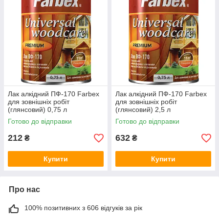
Лак алкідний ПФ-170 Farbex
Лак алкідний ПФ-170 Farbex
для зовнішніх робіт
для зовнішніх робіт
(глянсовий) 0,75 л
(глянсовий) 2,5 л
Готово до відправки
Готово до відправки
212
632
₴
₴
Купити
Купити
Про нас
100% позитивних з 606 відгуків за рік