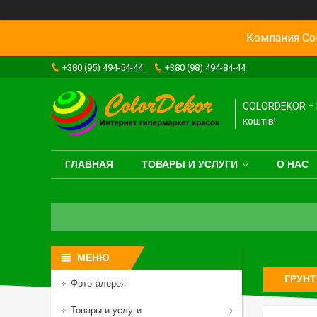
Компания Col
+380 (95) 494-54-44
+380 (98) 494-84-44
COLORDEKOR – 
коштів!
ГЛАВНАЯ
ТОВАРЫ И УСЛУГИ
О НАС
ГРУНТ
Фотогалерея
Товары и услуги