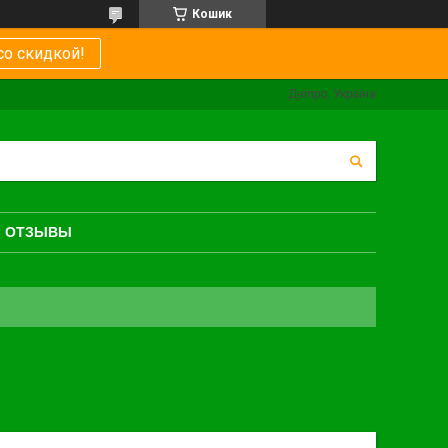
Кошик
со скидкой!
Дніпро, Україна
ОТЗЫВЫ