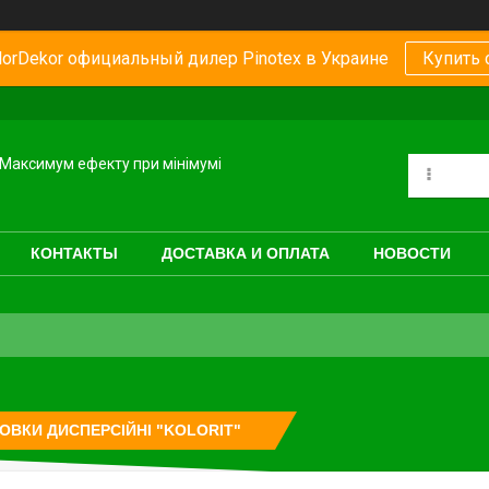
orDekor официальный дилер Pinotex в Украине
Купить 
Максимум ефекту при мінімумі
КОНТАКТЫ
ДОСТАВКА И ОПЛАТА
НОВОСТИ
ОВКИ ДИСПЕРСІЙНІ "KOLORIT"