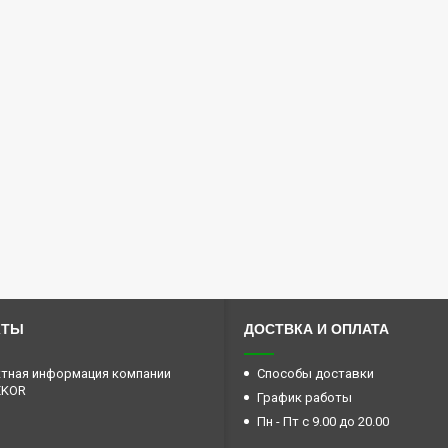
КТЫ
ДОСТВКА И ОПЛАТА
тная информация компании
Способы доставки
EKOR
График работы
Пн - Пт с 9.00 до 20.00