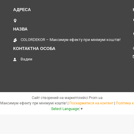
Дніпро, Україна
COLORDEKOR – Максимум ефекту при мінімумі коштів!
Вадим
Сайт створений на маркетплейсі
Prom.ua
COLORDEKOR – Максимум ефекту при мінімумі коштів! |
Поскаржитися на контент
|
Політика 
Select Language
▼