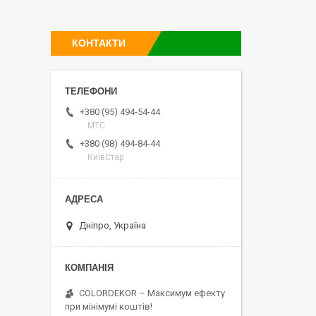
КОНТАКТИ
+380 (95) 494-54-44
МТС
+380 (98) 494-84-44
КиївСтар
Дніпро, Україна
COLORDEKOR – Максимум ефекту
при мінімумі коштів!