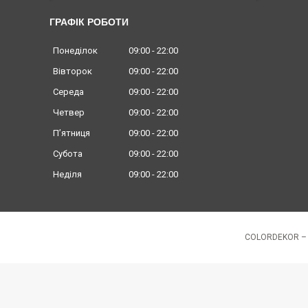
ГРАФІК РОБОТИ
Понеділок
09:00
22:00
Вівторок
09:00
22:00
Середа
09:00
22:00
Четвер
09:00
22:00
Пʼятниця
09:00
22:00
Субота
09:00
22:00
Неділя
09:00
22:00