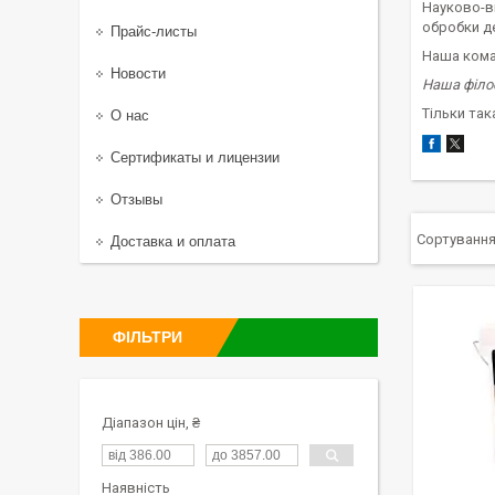
Науково-в
обробки д
Прайс-листы
Наша коман
Новости
Наша філо
Тільки так
О нас
Сертификаты и лицензии
Отзывы
Доставка и оплата
ФІЛЬТРИ
Діапазон цін, ₴
Наявність