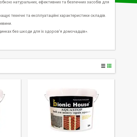
обкою натуральних, ефективних та безпечних засобів для
ує технічні та експлуатаційні характеристики складів.
евини.
инках без шкоди для їх здоров'я домочадців».