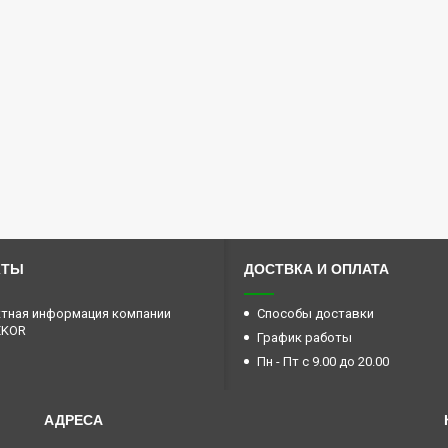
КТЫ
ДОСТВКА И ОПЛАТА
тная информация компании
Способы доставки
EKOR
График работы
Пн - Пт с 9.00 до 20.00