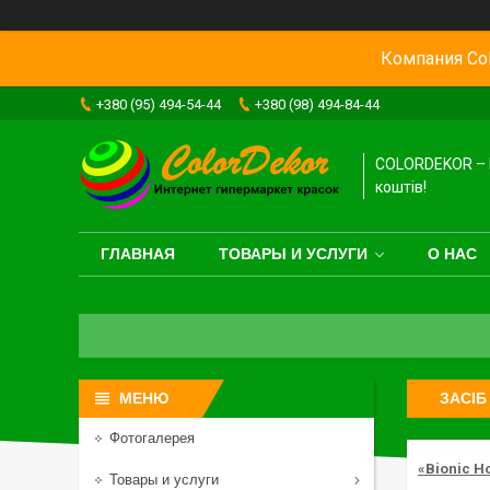
Компания Col
+380 (95) 494-54-44
+380 (98) 494-84-44
COLORDEKOR – 
коштів!
ГЛАВНАЯ
ТОВАРЫ И УСЛУГИ
О НАС
ЗАСІБ
Фотогалерея
«Bionic H
Товары и услуги