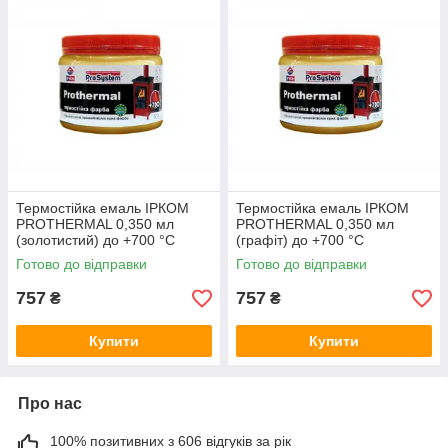
Термостійка емаль ІРКОМ
Термостійка емаль ІРКОМ
PROTHERMAL 0,350 мл
PROTHERMAL 0,350 мл
(золотистий) до +700 °C
(графіт) до +700 °C
Готово до відправки
Готово до відправки
757
757
₴
₴
Купити
Купити
Про нас
100% позитивних з 606 відгуків за рік