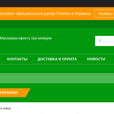
orDekor официальный дилер Pinotex в Украине
Купить 
Максимум ефекту при мінімумі
КОНТАКТЫ
ДОСТАВКА И ОПЛАТА
НОВОСТИ
ТРОПИЛКИ
а пила