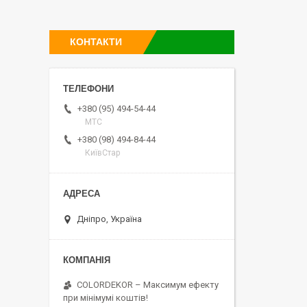
КОНТАКТИ
+380 (95) 494-54-44
МТС
+380 (98) 494-84-44
КиївСтар
Дніпро, Україна
COLORDEKOR – Максимум ефекту
при мінімумі коштів!