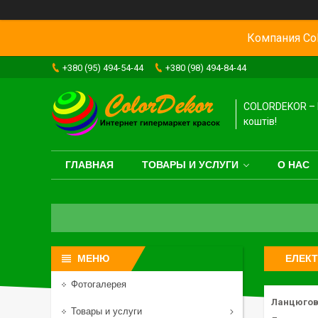
Компания Col
+380 (95) 494-54-44
+380 (98) 494-84-44
COLORDEKOR – 
коштів!
ГЛАВНАЯ
ТОВАРЫ И УСЛУГИ
О НАС
ЕЛЕК
Фотогалерея
Ланцюгов
Товары и услуги