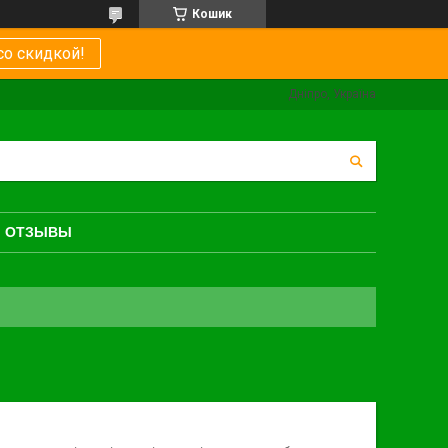
Кошик
со скидкой!
Дніпро, Україна
ОТЗЫВЫ