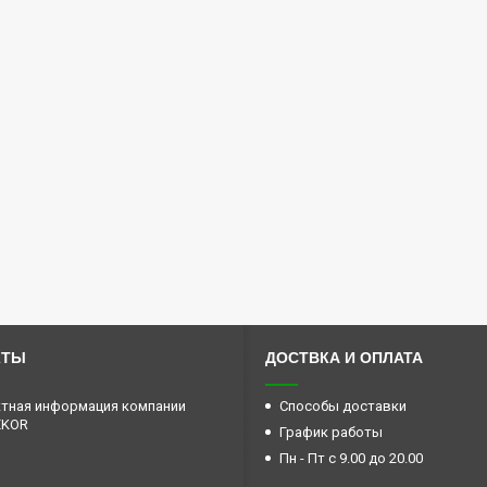
КТЫ
ДОСТВКА И ОПЛАТА
тная информация компании
Способы доставки
EKOR
График работы
Пн - Пт с 9.00 до 20.00