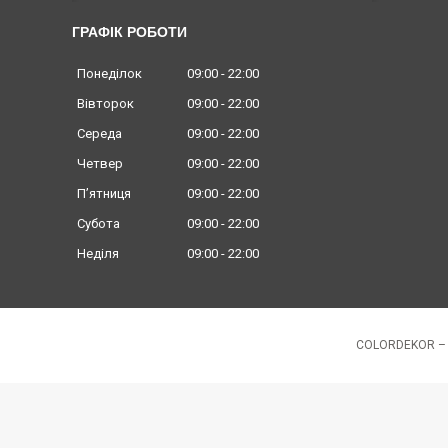
ГРАФІК РОБОТИ
Понеділок
09:00
22:00
Вівторок
09:00
22:00
Середа
09:00
22:00
Четвер
09:00
22:00
Пʼятниця
09:00
22:00
Субота
09:00
22:00
Неділя
09:00
22:00