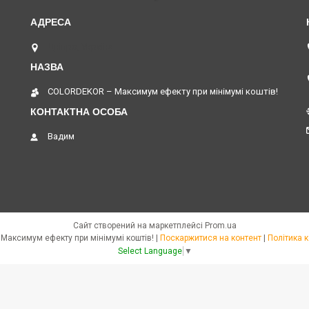
Дніпро, Україна
COLORDEKOR – Максимум ефекту при мінімумі коштів!
Вадим
Сайт створений на маркетплейсі
Prom.ua
COLORDEKOR – Максимум ефекту при мінімумі коштів! |
Поскаржитися на контент
|
Політика 
Select Language
▼