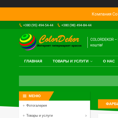
Компания Col
+380 (95) 494-54-44
+380 (98) 494-84-44
COLORDEKOR – 
коштів!
ГЛАВНАЯ
ТОВАРЫ И УСЛУГИ
О НАС
ФАРБИ
Фотогалерея
Товары и услуги