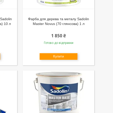
Sadolin
Фарба для дерева та металу Sadolin
а) 10 л
Master Novus (70 глянсова) 1 л
1 850 ₴
Готово до відправки
Купити