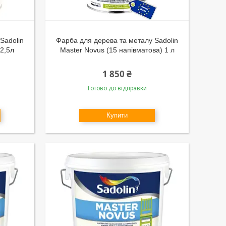
Sadolin
Фарба для дерева та металу Sadolin
2,5л
Master Novus (15 напівматова) 1 л
1 850 ₴
Готово до відправки
Купити