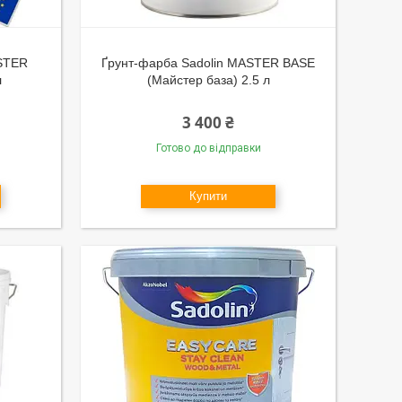
ASTER
Ґрунт-фарба Sadolin MASTER BASE
л
(Майстер база) 2.5 л
3 400 ₴
Готово до відправки
Купити