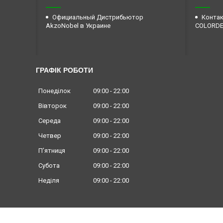
Официальный Дистрибьютор
Контак
AkzoNobel в Украине
COLORD
ГРАФІК РОБОТИ
Понеділок
09:00
22:00
Вівторок
09:00
22:00
Середа
09:00
22:00
Четвер
09:00
22:00
Пʼятниця
09:00
22:00
Субота
09:00
22:00
Неділя
09:00
22:00