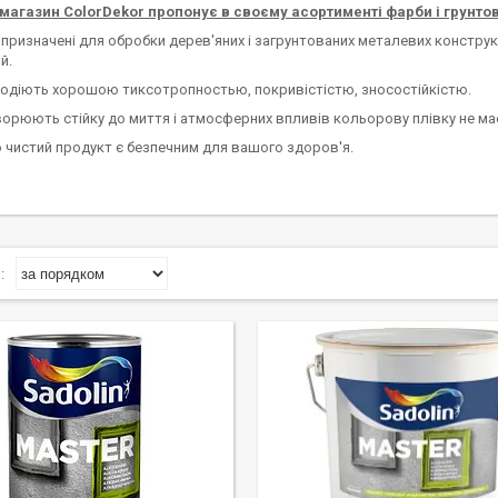
 магазин ColorDekor пропонує в своєму асортименті фарби і грунтов
призначені для обробки дерев'яних і загрунтованих металевих конструкц
й.
одіють хорошою тиксотропностью, покривістістю, зносостійкістю.
орюють стійку до миття і атмосферних впливів кольорову плівку не має
о чистий продукт є безпечним для вашого здоров'я.