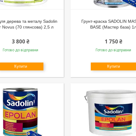
ля дерева та металу Sadolin
Грунт-краска SADOLIN M
r Novus (70 глянсова) 2,5 л
BASE (Мастер база) 1
3 800 ₴
1 750 ₴
Готово до відправки
Готово до відправки
Купити
Купити