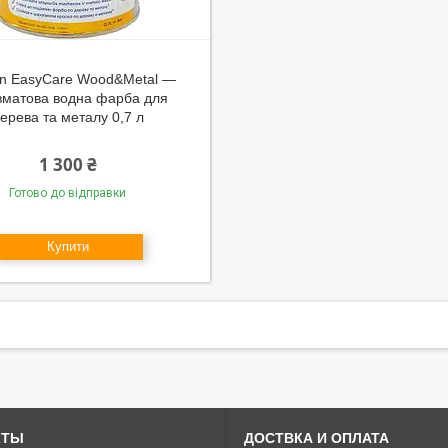
in EasyCare Wood&Metal —
вматова водна фарба для
ерева та металу 0,7 л
1 300 ₴
Готово до відправки
Купити
КТЫ
ДОСТВКА И ОПЛАТА