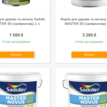
ля дерева та металу Sadolin
Фарба для дерева та металу 
ER 30 (напівматова) 1 л
MASTER 30 (напівматова) 
1 500 ₴
3 200 ₴
Готово до відправки
Готово до відправки
Купити
Купити