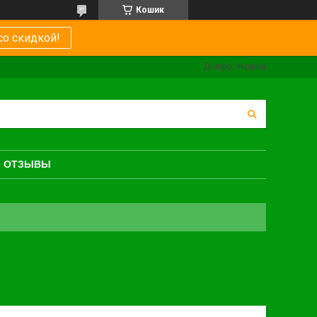
Кошик
со скидкой!
Дніпро, Україна
ОТЗЫВЫ