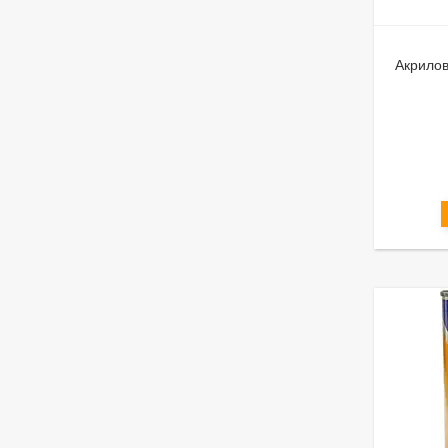
Акрилов