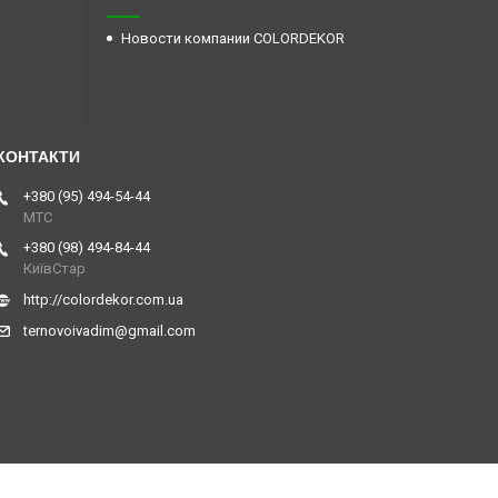
Новости компании COLORDEKOR
+380 (95) 494-54-44
МТС
+380 (98) 494-84-44
КиївСтар
http://colordekor.com.ua
ternovoivadim@gmail.com