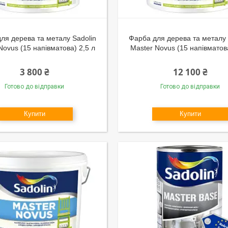
ля дерева та металу Sadolin
Фарба для дерева та металу 
Novus (15 напівматова) 2,5 л
Master Novus (15 напівматов
3 800 ₴
12 100 ₴
Готово до відправки
Готово до відправки
Купити
Купити