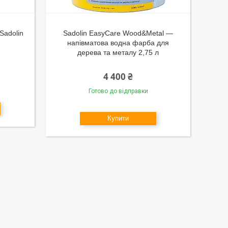
Sadolin
Sadolin EasyCare Wood&Metal —
напівматова водна фарба для
дерева та металу 2,75 л
4 400 ₴
Готово до відправки
Купити