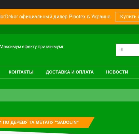
orDekor официальный дилер Pinotex в Украине
Купить 
Максимум ефекту при мінімумі
КОНТАКТЫ
ДОСТАВКА И ОПЛАТА
НОВОСТИ
 ПО ДЕРЕВУ ТА МЕТАЛУ "SADOLIN"