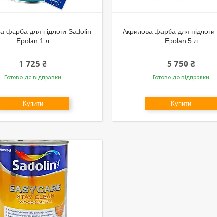
а фарба для підлоги Sadolin
Акрилова фарба для підлоги 
Epolan 1 л
Epolan 5 л
1 725 ₴
5 750 ₴
Готово до відправки
Готово до відправки
Купити
Купити