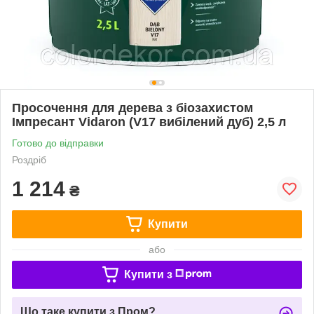
Просочення для дерева з біозахистом
Імпресант Vidaron (V17 вибілений дуб) 2,5 л
Готово до відправки
Роздріб
1 214
₴
Купити
або
Купити з
Що таке купити з Пром?