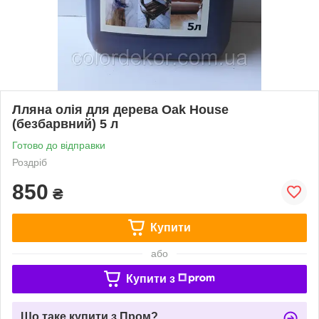
Лляна олія для дерева Oak House
(безбарвний) 5 л
Готово до відправки
Роздріб
850
₴
Купити
або
Купити з
Що таке купити з Пром?