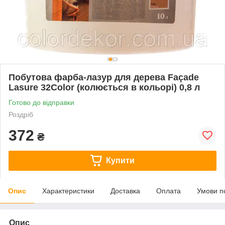
Побутова фарба-лазур для дерева Façade
Lasure 32Color (колюється в кольорі) 0,8 л
Готово до відправки
Роздріб
372
₴
Купити
Опис
Характеристики
Доставка
Оплата
Умови п
Опис