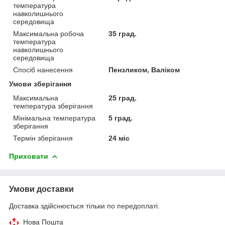
температура
навколишнього
середовища
Максимальна робоча
35 град.
температура
навколишнього
середовища
Спосіб нанесення
Пензликом, Валіком
Умови зберігання
Максимальна
25 град.
температура зберігання
Мінімальна температура
5 град.
зберігання
Термін зберігання
24 міс
Приховати
Умови доставки
Доставка здійснюється тільки по передоплаті.
Нова Пошта