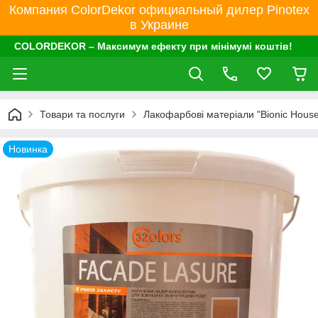
Компания ColorDekor официальный дилер Pinotex
в Украине
COLORDEKOR – Максимум ефекту при мінімумі коштів!
Товари та послуги
Лакофарбові матеріали "Bionic House
Новинка