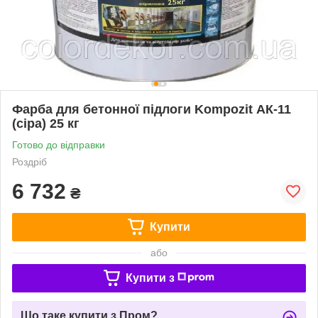
Фарба для бетонної підлоги Kompozit АК-11
(сіра) 25 кг
Готово до відправки
Роздріб
6 732
₴
Купити
або
Купити з
Що таке купити з Пром?