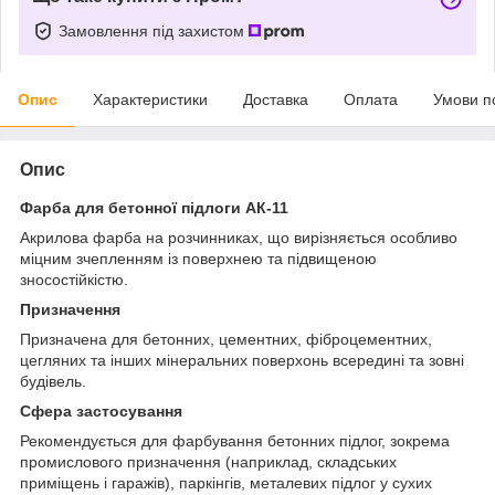
Замовлення під захистом
Опис
Характеристики
Доставка
Оплата
Умови п
Опис
Фарба для бетонної підлоги АК-11
Акрилова фарба на розчинниках, що вирізняється особливо
міцним зчепленням із поверхнею та підвищеною
зносостійкістю.
Призначення
Призначена для бетонних, цементних, фіброцементних,
цегляних та інших мінеральних поверхонь всередині та зовні
будівель.
Сфера застосування
Рекомендується для фарбування бетонних підлог, зокрема
промислового призначення (наприклад, складських
приміщень і гаражів), паркінгів, металевих підлог у сухих