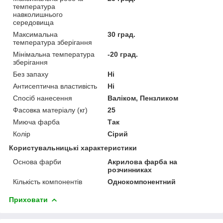
температура
навколишнього
середовища
Максимальна
30 град.
температура зберігання
Мінімальна температура
-20 град.
зберігання
Без запаху
Ні
Антисептична властивість
Ні
Спосіб нанесення
Валіком, Пензликом
Фасовка матеріалу (кг)
25
Миюча фарба
Так
Колір
Сірий
Користувальницькі характеристики
Основа фарби
Акрилова фарба на
розчинниках
Кількість компонентів
Однокомпонентний
Приховати