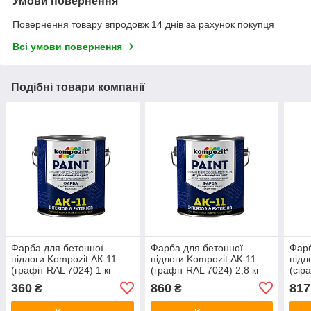
Умови повернення
Повернення товару впродовж 14 днів за рахунок покупця
Всі умови повернення
Подібні товари компанії
Фарба для бетонної
Фарба для бетонної
Фарб
підлоги Kompozit АК-11
підлоги Kompozit АК-11
підл
(графіт RAL 7024) 1 кг
(графіт RAL 7024) 2,8 кг
(сіра
360
860
817
₴
₴