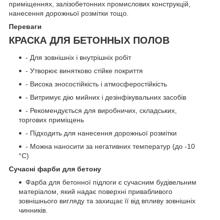
приміщеннях, залізобетонних промислових конструкцій,
нанесення дорожньої розмітки тощо.
Переваги
КРАСКА ДЛЯ БЕТОННЫХ ПОЛОВ
- Для зовнішніх і внутрішніх робіт
- Утворює винятково стійке покриття
- Висока зносостійкість і атмосферостійкість
- Витримує дію мийних і дезінфікувальних засобів
- Рекомендується для виробничих, складських,
торгових приміщень
- Підходить для нанесення дорожньої розмітки
- Можна наносити за негативних температур (до -10
°C)
Сучасні фарби для бетону
Фарба для бетонної підлоги є сучасним будівельним
матеріалом, який надає поверхні привабливого
зовнішнього вигляду та захищає її від впливу зовнішніх
чинників.