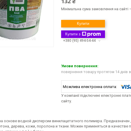
132 ₴
Мінімальна сума замовлення на сайті —
Купити
Купити з
+380 (95) 494-54-44
повернення товару протягом 14 днів
з
У компанії підключені електронні пла
сайту.
на основе водной дисперсии винилацетатного полимера. Предназначен 
артона, дерева, кожи, поролона и ткани. Можен применяться в качест