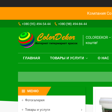
Компания Col
+380 (95) 494-54-44
+380 (98) 494-84-44
COLORDEKOR – 
коштів!
ГЛАВНАЯ
ТОВАРЫ И УСЛУГИ
О НАС
Фотогалерея
Товары и услуги