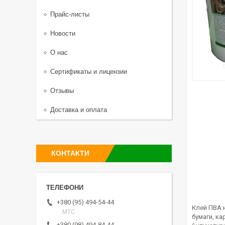
Прайс-листы
Новости
О нас
Сертификаты и лицензии
Отзывы
Доставка и оплата
КОНТАКТИ
+380 (95) 494-54-44
Клей ПВА 
МТС
бумаги, к
+380 (98) 494-84-44