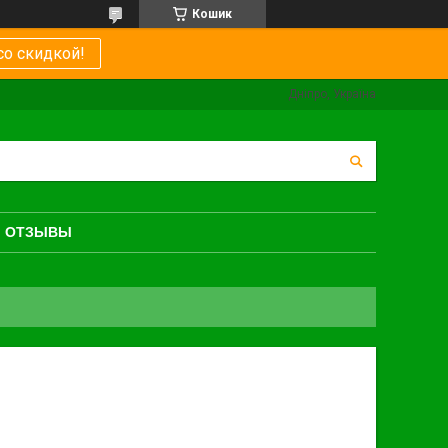
Кошик
со скидкой!
Дніпро, Україна
ОТЗЫВЫ