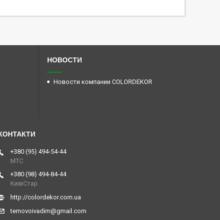
НОВОСТИ
Новости компании COLORDEKOR
+380 (95) 494-54-44
МТС
+380 (98) 494-84-44
КиївСтар
http://colordekor.com.ua
ternovoivadim@gmail.com