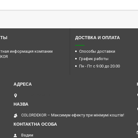
КТЫ
ДОСТВКА И ОПЛАТА
тная информация компании
Способы доставки
EKOR
График работы
Пн - Пт с 9.00 до 20.00
Дніпро, Україна
COLORDEKOR – Максимум ефекту при мінімумі коштів!
Вадим