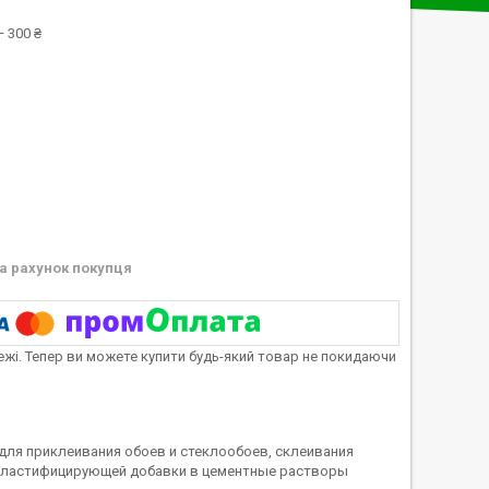
 300 ₴
а рахунок покупця
тежі. Тепер ви можете купити будь-який товар не покидаючи
для приклеивания обоев и стеклообоев, склеивания
ве пластифицирующей добавки в цементные растворы