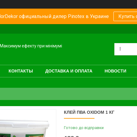
orDekor официальный дилер Pinotex в Украине
Купить 
Максимум ефекту при мінімумі
КОНТАКТЫ
ДОСТАВКА И ОПЛАТА
НОВОСТИ
КЛЕЙ ПВА OXIDOM 1 КГ
Готово до відправки