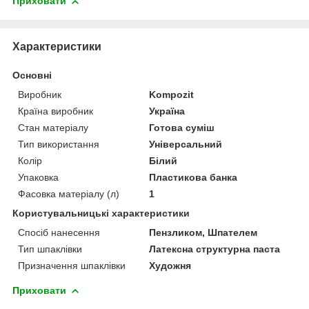
Приховати
Характеристики
Основні
Виробник
Kompozit
Країна виробник
Україна
Стан матеріалу
Готова суміш
Тип використання
Універсальний
Колір
Білий
Упаковка
Пластикова банка
Фасовка матеріалу (л)
1
Користувальницькі характеристики
Спосіб нанесення
Пензликом, Шпателем
Тип шпаклівки
Латексна структурна паста
Призначення шпаклівки
Художня
Приховати