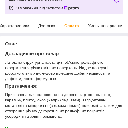
Замовлення під захистом
Характеристики
Доставка
Оплата
Умови повернення
Опис
Докладніше про товар:
Латексна структурна паста для об'ємно-рельєфного
оформлення різних міцних поверхонь. Надає поверхні
шорсткого вигляду, чудово приховує дрібні нерівності та
дефекти, легко формується.
Призначення:
Призначена для нанесення на дерево, картон, полотно,
кераміку, плитку, скло (наприклад, вази), заґрунтовані
металеві та мінеральні (зокрема гіпсові) поверхні, а також для
створення різних декоративних рельєфних покриттів
усередині та зовні приміщень.