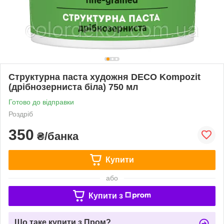
Структурна паста художня DECO Kompozit
(дрібнозерниста біла) 750 мл
Готово до відправки
Роздріб
350
₴/банка
Купити
або
Купити з
Що таке купити з Пром?