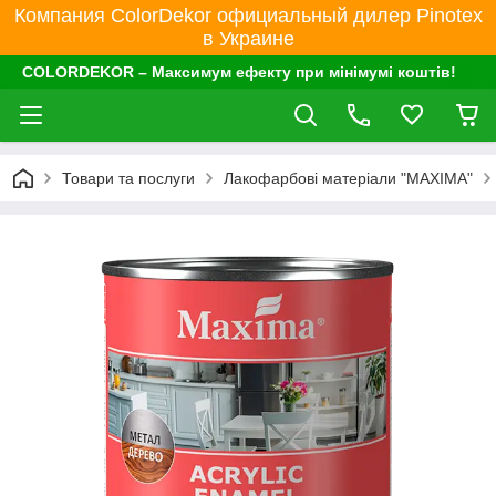
Компания ColorDekor официальный дилер Pinotex
в Украине
COLORDEKOR – Максимум ефекту при мінімумі коштів!
Товари та послуги
Лакофарбові матеріали "MAXIMA"