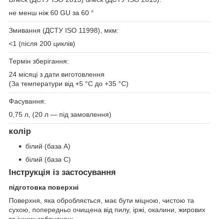
не менш ніж 60 GU за 60 °
Змивання (ДСТУ ISO 11998), мкм:
<1 (після 200 циклів)
Термін зберігання:
24 місяці з дати виготовлення
(За температури від +5 °C до +35 °C)
Фасування:
0,75 л, (20 л — під замовлення)
колір
білий (база А)
білий (база С)
Інструкція із застосування
підготовка поверхні
Поверхня, яка обробляється, має бути міцною, чистою та
сухою, попередньо очищена від пилу, іржі, окалини, жирових
та інших забруднень.