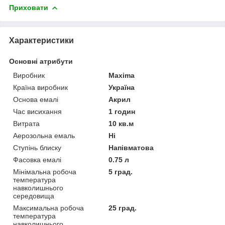
Приховати
Характеристики
Основні атрибути
Виробник
Maxima
Країна виробник
Україна
Основа емалі
Акрил
Час висихання
1 годин
Витрата
10 кв.м
Аерозольна емаль
Ні
Ступінь блиску
Напівматова
Фасовка емалі
0.75 л
Мінімальна робоча
5 град.
температура
навколишнього
середовища
Максимальна робоча
25 град.
температура
навколишнього