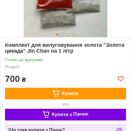
Комплект для вилуговування золота "Золота
цикада" JIn Chan на 1 літр
Готово до відправки
Роздріб
700
₴
Купити
або
Купити з
Що таке купити з Пром?