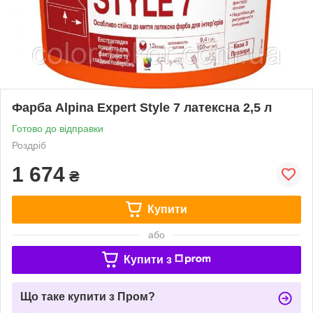
Фарба Alpina Expert Style 7 латексна 2,5 л
Готово до відправки
Роздріб
1 674
₴
Купити
або
Купити з
Що таке купити з Пром?