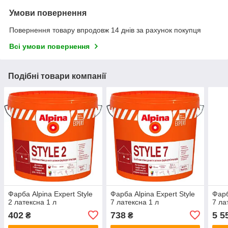
Умови повернення
Повернення товару впродовж 14 днів за рахунок покупця
Всі умови повернення
Подібні товари компанії
Фарба Alpina Expert Style
Фарба Alpina Expert Style
Фарб
2 латексна 1 л
7 латексна 1 л
7 ла
402
738
5 5
₴
₴