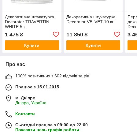
Декоративна штукатурка
Декоративна штукатурка
Пер
Decorator TRAVERTIN
Decorator VELVET 10 кг
деко
WHITE 5 кг
Deco
EFFE
1 475
11 850
3 4
₴
₴
Купити
Купити
Про нас
100% позитивних з 602 відгуків за рік
Працює з 15.01.2015
м. Дніпро
Дніпро, Україна
Контакти
Сьогодні працює з 09:00 до 22:00
Показати весь графік роботи