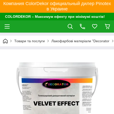
Компания ColorDekor официальный дилер Pinotex
в Украине
COLORDEKOR – Максимум ефекту при мінімумі коштів!
Товари та послуги
Лакофарбові матеріали "Decorator