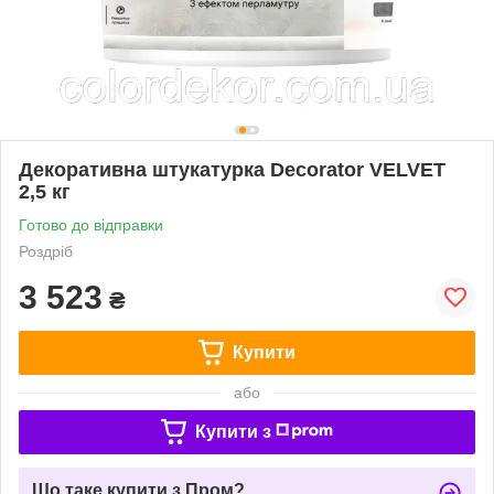
Декоративна штукатурка Decorator VELVET
2,5 кг
Готово до відправки
Роздріб
3 523
₴
Купити
або
Купити з
Що таке купити з Пром?