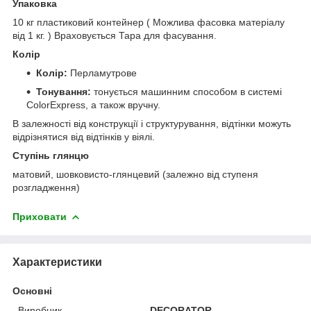
Упаковка
10 кг пластиковий контейнер ( Можлива фасовка матеріалу
від 1 кг. ) Враховується Тара для фасування.
Колір
Колір:
Перламутрове
Тонування:
тонується машинним способом в системі
ColorExpress, а також вручну.
В залежності від конструкції і структурування, відтінки можуть
відрізнятися від відтінків у віялі.
Ступінь глянцю
матовий, шовковисто-глянцевий (залежно від ступеня
розгладження)
Приховати
Характеристики
Основні
Виробник
DECORATOR