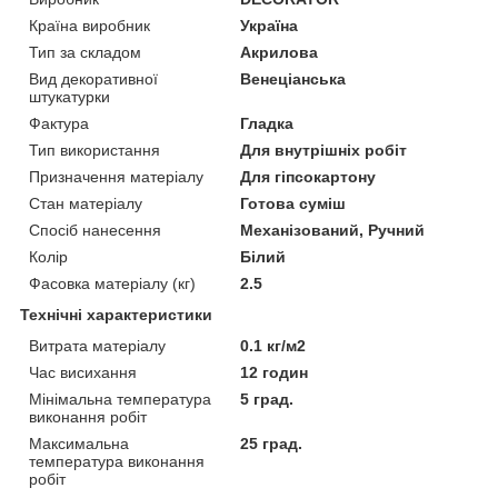
Країна виробник
Україна
Тип за складом
Акрилова
Вид декоративної
Венеціанська
штукатурки
Фактура
Гладка
Тип використання
Для внутрішніх робіт
Призначення матеріалу
Для гіпсокартону
Стан матеріалу
Готова суміш
Спосіб нанесення
Механізований, Ручний
Колір
Білий
Фасовка матеріалу (кг)
2.5
Технічні характеристики
Витрата матеріалу
0.1 кг/м2
Час висихання
12 годин
Мінімальна температура
5 град.
виконання робіт
Максимальна
25 град.
температура виконання
робіт