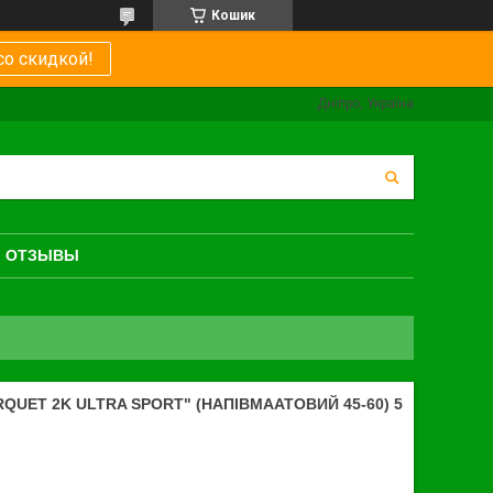
Кошик
со скидкой!
Дніпро, Україна
ОТЗЫВЫ
QUET 2K ULTRA SPORT" (НАПІВМААТОВИЙ 45-60) 5