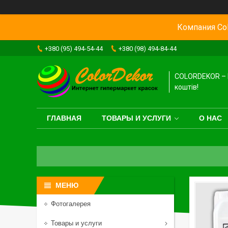
Компания Col
+380 (95) 494-54-44
+380 (98) 494-84-44
COLORDEKOR – 
коштів!
ГЛАВНАЯ
ТОВАРЫ И УСЛУГИ
О НАС
Фотогалерея
Товары и услуги