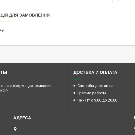
ЦІЯ ДЛЯ ЗАМОВЛЕННЯ
 ₴
КТЫ
ДОСТВКА И ОПЛАТА
тная информация компании
Способы доставки
EKOR
График работы
Пн - Пт с 9.00 до 20.00
Дніпро, Україна