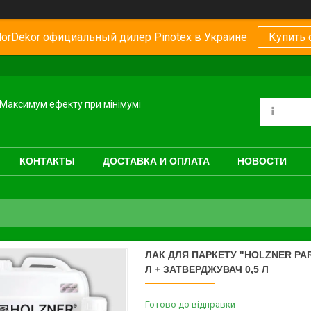
orDekor официальный дилер Pinotex в Украине
Купить 
Максимум ефекту при мінімумі
КОНТАКТЫ
ДОСТАВКА И ОПЛАТА
НОВОСТИ
ЛАК ДЛЯ ПАРКЕТУ "HOLZNER PAR
Л + ЗАТВЕРДЖУВАЧ 0,5 Л
Готово до відправки