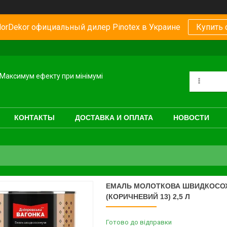
orDekor официальный дилер Pinotex в Украине
Купить 
Максимум ефекту при мінімумі
КОНТАКТЫ
ДОСТАВКА И ОПЛАТА
НОВОСТИ
ЕМАЛЬ МОЛОТКОВА ШВИДКОСОХН
(КОРИЧНЕВИЙ 13) 2,5 Л
Готово до відправки