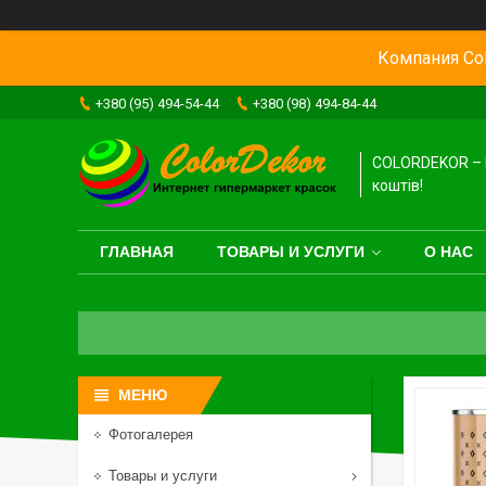
Компания Col
+380 (95) 494-54-44
+380 (98) 494-84-44
COLORDEKOR – 
коштів!
ГЛАВНАЯ
ТОВАРЫ И УСЛУГИ
О НАС
Фотогалерея
Товары и услуги