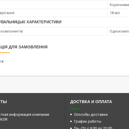
Коричневи
ерігання
18 міс
УВАЛЬНИЦЬКІ ХАРАКТЕРИСТИКИ
ь компонентів
Однокомп
ЦІЯ ДЛЯ ЗАМОВЛЕННЯ
 ₴
КТЫ
ДОСТВКА И ОПЛАТА
тная информация компании
Способы доставки
EKOR
График работы
Пн - Пт с 9.00 до 20.00