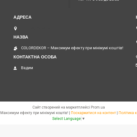
Дніпро, Україна
COLORDEKOR – Максимум ефекту при мінімумі коштів!
Вадим
Сайт створений на маркетплейсі
Prom.ua
COLORDEKOR – Максимум ефекту при мінімумі коштів! |
Поскаржитися на контент
|
Політика 
Select Language
▼