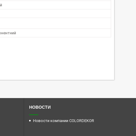
й
онентний
НОВОСТИ
Новости компании COLORDEKOR