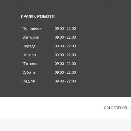
ГРАФІК РОБОТИ
Понеділок
09:00
22:00
Вівторок
09:00
22:00
Середа
09:00
22:00
Четвер
09:00
22:00
Пʼятниця
09:00
22:00
Субота
09:00
22:00
Неділя
09:00
22:00