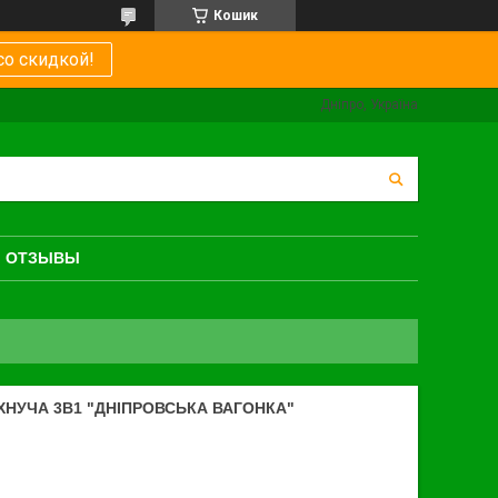
Кошик
со скидкой!
Дніпро, Україна
ОТЗЫВЫ
УЧА 3В1 "ДНІПРОВСЬКА ВАГОНКА"