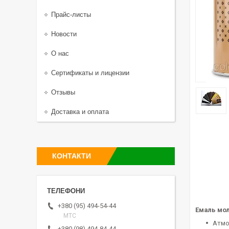
Прайс-листы
Новости
О нас
Сертификаты и лицензии
Отзывы
Доставка и оплата
КОНТАКТИ
+380 (95) 494-54-44
Емаль мо
МТС
Атмо
+380 (98) 494-84-44