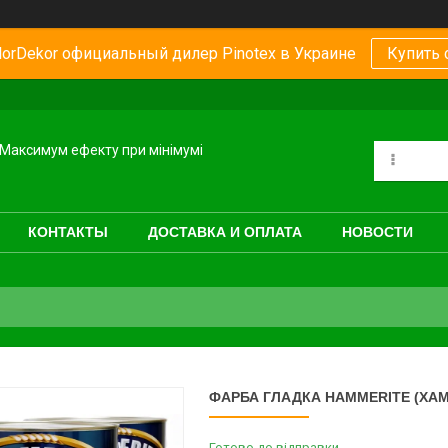
orDekor официальный дилер Pinotex в Украине
Купить 
Максимум ефекту при мінімумі
КОНТАКТЫ
ДОСТАВКА И ОПЛАТА
НОВОСТИ
ФАРБА ГЛАДКА HAMMERITE (ХАМЕ
Готово до відправки