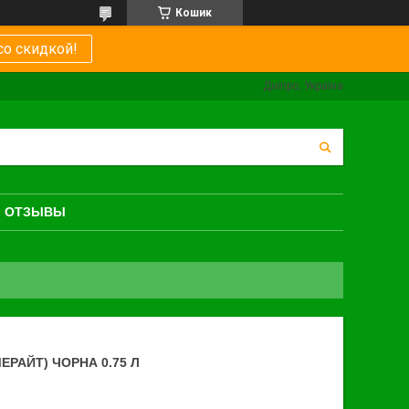
Кошик
со скидкой!
Дніпро, Україна
ОТЗЫВЫ
РАЙТ) ЧОРНА 0.75 Л