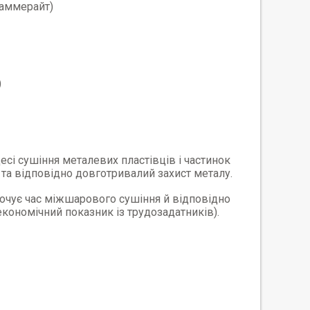
Хаммерайт)
)
цесі сушіння металевих пластівців і частинок
 та відповідно довготривалий захист металу.
очує час міжшарового сушіння й відповідно
ономічний показник із трудозадатників).