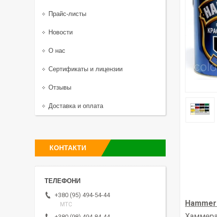
Прайс-листы
Новости
О нас
Сертификаты и лицензии
Отзывы
Доставка и оплата
КОНТАКТИ
+380 (95) 494-54-44
Hammeri
МТС
Хаммерай
+380 (98) 494-84-44