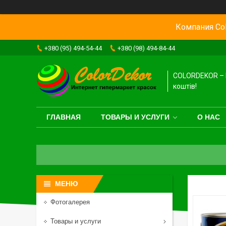
Компания Col
+380 (95) 494-54-44
+380 (98) 494-84-44
COLORDEKOR – 
коштів!
ГЛАВНАЯ
ТОВАРЫ И УСЛУГИ
О НАС
Фотогалерея
Товары и услуги