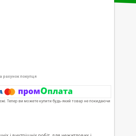
а рахунок покупця
тежі. Тепер ви можете купити будь-який товар не покидаючи
іх і внутрішніх робіт, для нежитлових і