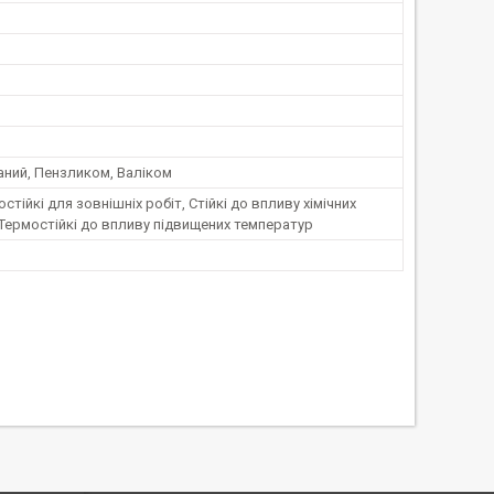
аний, Пензликом, Валіком
тійкі для зовнішніх робіт, Стійкі до впливу хімічних
 Термостійкі до впливу підвищених температур