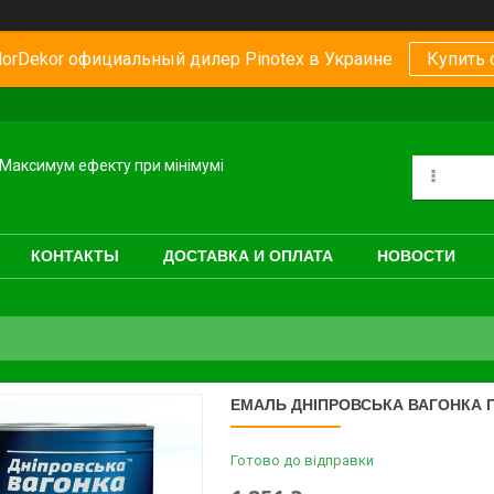
orDekor официальный дилер Pinotex в Украине
Купить 
Максимум ефекту при мінімумі
КОНТАКТЫ
ДОСТАВКА И ОПЛАТА
НОВОСТИ
ЕМАЛЬ ДНІПРОВСЬКА ВАГОНКА ПФ
Готово до відправки