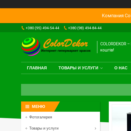
Компания Col
+380 (95) 494-54-44
+380 (98) 494-84-44
COLORDEKOR – 
коштів!
ГЛАВНАЯ
ТОВАРЫ И УСЛУГИ
О НАС
Фотогалерея
Товары и услуги