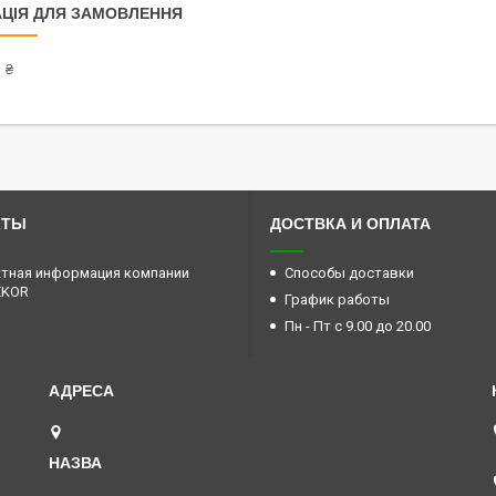
ЦІЯ ДЛЯ ЗАМОВЛЕННЯ
 ₴
КТЫ
ДОСТВКА И ОПЛАТА
тная информация компании
Способы доставки
EKOR
График работы
Пн - Пт с 9.00 до 20.00
Дніпро, Україна