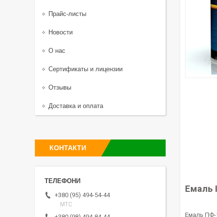
Прайс-листы
Новости
О нас
Сертификаты и лицензии
Отзывы
Доставка и оплата
КОНТАКТИ
Емаль 
+380 (95) 494-54-44
МТС
Емаль ПФ-1
+380 (98) 494-84-44