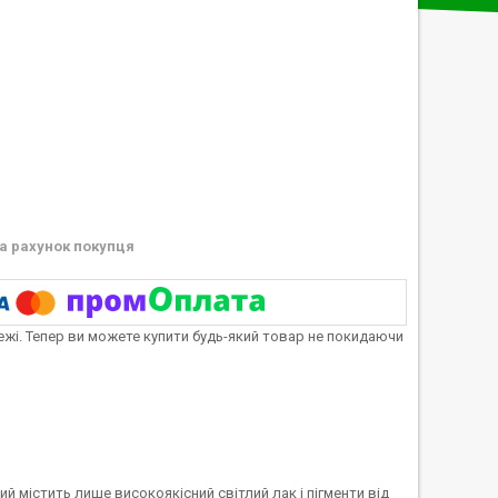
а рахунок покупця
тежі. Тепер ви можете купити будь-який товар не покидаючи
й містить лише високоякісний світлий лак і пігменти від