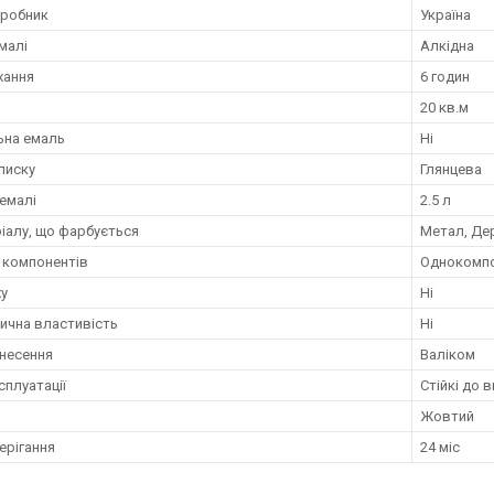
иробник
Україна
малі
Алкідна
хання
6 годин
20 кв.м
ьна емаль
Ні
лиску
Глянцева
емалі
2.5 л
ріалу, що фарбується
Метал, Де
ь компонентів
Однокомп
ху
Ні
ична властивість
Ні
анесення
Валіком
сплуатації
Стійкі до 
Жовтий
ерігання
24 міс