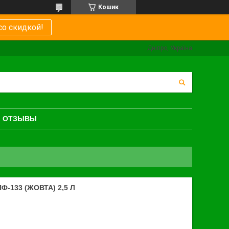
Кошик
со скидкой!
Дніпро, Україна
ОТЗЫВЫ
-133 (ЖОВТА) 2,5 Л