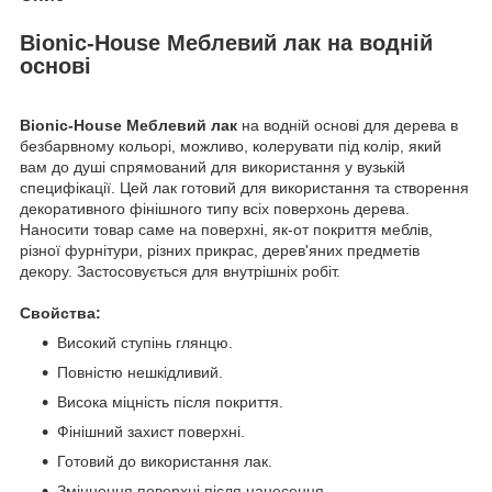
Bionic-House Меблевий лак на водній
основі
Bionic-House Меблевий лак
на водній основі для дерева в
безбарвному кольорі, можливо, колерувати під колір, який
вам до душі спрямований для використання у вузькій
специфікації. Цей лак готовий для використання та створення
декоративного фінішного типу всіх поверхонь дерева.
Наносити товар саме на поверхні, як-от покриття меблів,
різної фурнітури, різних прикрас, дерев'яних предметів
декору. Застосовується для внутрішніх робіт.
Свойства:
Високий ступінь глянцю.
Повністю нешкідливий.
Висока міцність після покриття.
Фінішний захист поверхні.
Готовий до використання лак.
Зміцнення поверхні після нанесення.