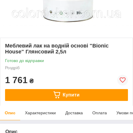
Меблевий лак на водній основі "Bionic
House" Глянсовий 2,5л
Готово до відправки
Роздріб
1 761
₴
Купити
Опис
Характеристики
Доставка
Оплата
Умови п
Опис