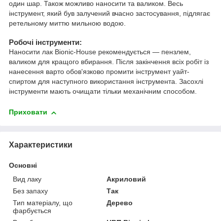
один шар. Також можливо наносити та валиком. Весь
інструмент, який був залучений вчасно застосування, підлягає
ретельному миттю мильною водою.
Робочі інструменти:
Наносити лак Bionic-House рекомендується — пензлем,
валиком для кращого вбирання. Після закінчення всіх робіт із
нанесення варто обов'язково промити інструмент уайт-
спиртом для наступного використання інструмента. Засохлі
інструменти мають очищати тільки механічним способом.
Приховати
Характеристики
Основні
Вид лаку
Акриловий
Без запаху
Так
Тип матеріалу, що
Дерево
фарбується