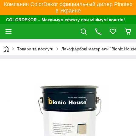
Компания ColorDekor официальный дилер Pinotex
в Украине
COLORDEKOR – Максимум ефекту при мінімумі коштів!
Товари та послуги
Лакофарбові матеріали "Bionic House