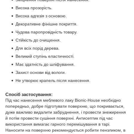
Висока прозорість.
Висока адгезія з основою.
Декоративне фінішне покриття.
Чудова паропровідність товару.
Стійкість до очищення.
Для всіх порід дерева.
Великий ступінь еластичності.
Має здатність до шліфування.
Захист основи від вологи.
Не утворює крапель після нанесення.
Спосіб застосування:
Під час нанесення меблевого лаку Bionic-House необхідно
попередньо, добре підготувати поверхню, що покривається,
дуже важливо видалити забруднення, і провести знежирення
й потім провести сушіння поверхні. Антисептик під час
використання вимагає гарного перемішування в тарі.
Наносити на поверхню рекомендується робити пензликом, в