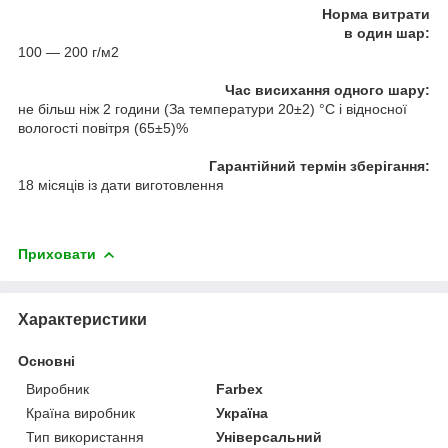
Норма витрати
в один шар:
100 — 200 г/м2
Час висихання одного шару:
не більш ніж 2 години (За температури 20±2) °C і відносної
вологості повітря (65±5)%
Гарантійний термін зберігання:
18 місяців із дати виготовлення
Приховати
Характеристики
Основні
Виробник
Farbex
Країна виробник
Україна
Тип використання
Універсальний