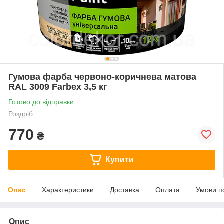
Гумова фарба червоно-коричнева матова
RAL 3009 Farbex 3,5 кг
Готово до відправки
Роздріб
770
₴
Купити
Опис
Характеристики
Доставка
Оплата
Умови п
Опис