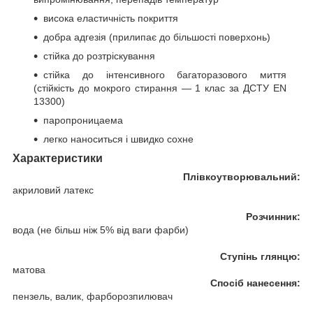
висока еластичність покриття
добра адгезія (прилипає до більшості поверхонь)
стійка до розтріскування
стійка до інтенсивного багаторазового миття
(стійкість до мокрого стирання — 1 клас за ДСТУ EN
13300)
паропроницаема
легко наноситься і швидко сохне
Характеристики
Плівкоутворювальний:
акриловий латекс
Розчинник:
вода (не більш ніж 5% від ваги фарби)
Ступінь глянцю:
матова
Спосіб нанесення:
пензель, валик, фарборозпилювач