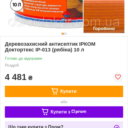
Деревозахисний антисептик ІРКОМ
Доктортекс IP-013 (рябіна) 10 л
Готово до відправки
Роздріб
4 481
₴
Купити
або
Купити з
Що таке купити з Пром?