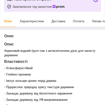
Замовлення під захистом
Опис
Характеристики
Доставка
Оплата
Умови п
Опис
Опис
Акриловий водний ґрунт-лак з антисептичною дією для захисту
деревини.
Властивості
- Атмосферостійкий
- Глибоко проникає
- Імітує кольори цінних порід дерева
- Підкреслює природну красу текстури деревини
- Захищає деревину від біологічного зараження
- Захищає деревину від УФ-випромінювання