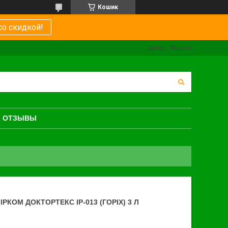
Кошик
со скидкой!
Дніпро, Україна
ОТЗЫВЫ
КОМ ДОКТОРТЕКС IP-013 (ГОРІХ) 3 Л