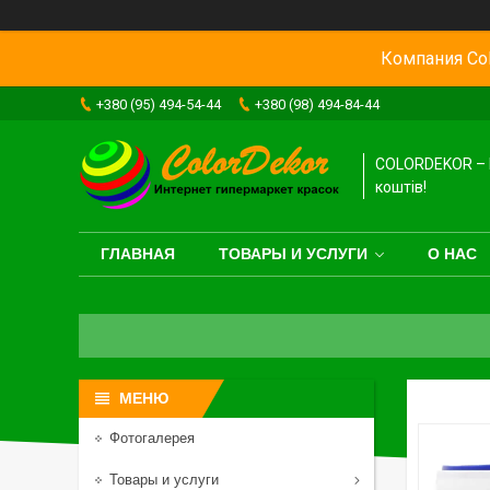
Компания Col
+380 (95) 494-54-44
+380 (98) 494-84-44
COLORDEKOR – 
коштів!
ГЛАВНАЯ
ТОВАРЫ И УСЛУГИ
О НАС
Фотогалерея
Товары и услуги