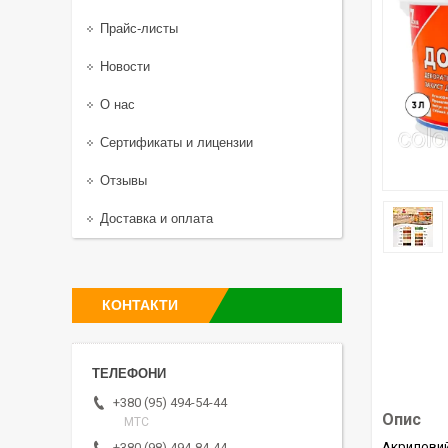
Прайс-листы
Новости
О нас
Сертификаты и лицензии
Отзывы
Доставка и оплата
КОНТАКТИ
+380 (95) 494-54-44
Опис
МТС
Акриловий
+380 (98) 494-84-44