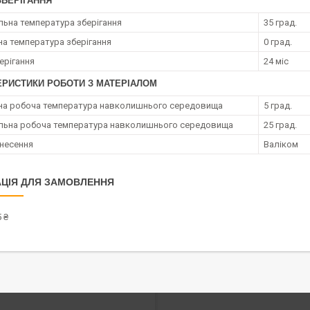
ЗБЕРІГАННЯ
ьна температура зберігання
35 град.
на температура зберігання
0 град.
ерігання
24 міс
ЕРИСТИКИ РОБОТИ З МАТЕРІАЛОМ
на робоча температура навколишнього середовища
5 град.
ьна робоча температура навколишнього середовища
25 град.
анесення
Валіком
ЦІЯ ДЛЯ ЗАМОВЛЕННЯ
 ₴