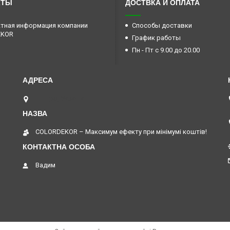
КТЫ
ДОСТВКА И ОПЛАТА
тная информация компании
Способы доставки
EKOR
График работы
Пн - Пт с 9.00 до 20.00
Дніпро, Україна
COLORDEKOR – Максимум ефекту при мінімумі коштів!
Вадим