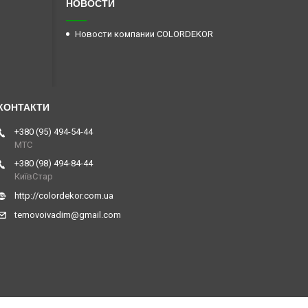
НОВОСТИ
Новости компании COLORDEKOR
+380 (95) 494-54-44
МТС
+380 (98) 494-84-44
КиївСтар
http://colordekor.com.ua
ternovoivadim@gmail.com