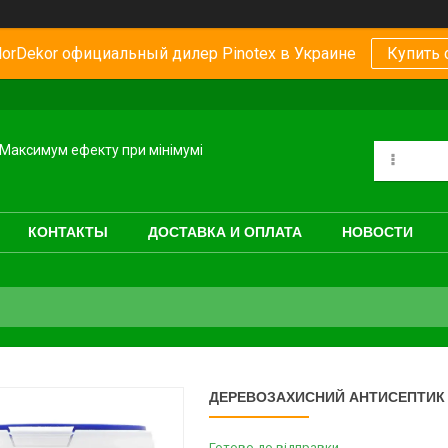
orDekor официальный дилер Pinotex в Украине
Купить 
Максимум ефекту при мінімумі
КОНТАКТЫ
ДОСТАВКА И ОПЛАТА
НОВОСТИ
ДЕРЕВОЗАХИСНИЙ АНТИСЕПТИК ІР
Готово до відправки