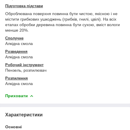
Підготовка підстави
Оброблювана поверхня повинна бути чистою, якісною і не
містити грибкових ушкоджень (грибків, гнилі, цвілі). На всіх
етапах обробки деревина повинна бути сухою, вміст вологи
менше 20%.
Сполучне
Алкідна смола
Розведення
Алкідна смола
Робочий інструмент
Пензель, розпилювач
Розпилення
Алкідна смола
Приховати
Характеристики
Основні