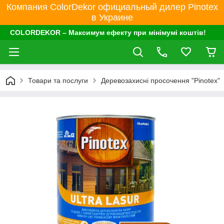
Компания ColorDekor официальный дилер Pinotex
в Украине
COLORDEKOR – Максимум ефекту при мінімумі коштів!
Товари та послуги
Деревозахисні просочення "Pinotex"