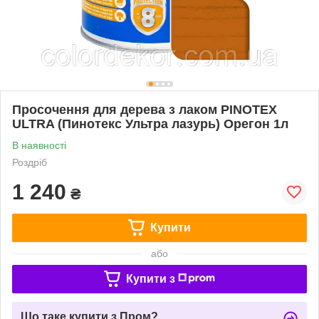
Просочення для дерева з лаком PINOTEX
ULTRA (Пинотекс Ультра лазурь) Орегон 1л
В наявності
Роздріб
1 240
₴
Купити
або
Купити з
Що таке купити з Пром?