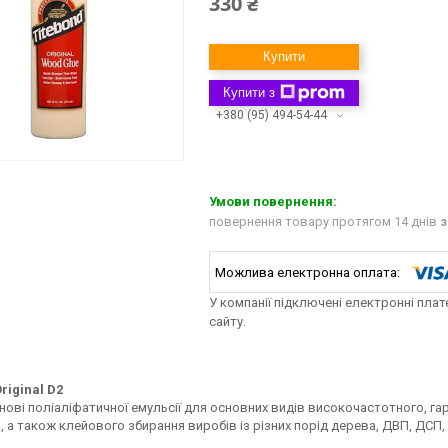
330 ₴
Купити
Купити з
+380 (95) 494-54-44
повернення товару протягом 14 днів
з
У компанії підключені електронні пла
сайту.
riginal D2
снові поліаліфатичної емульсії для основних видів високочастотного, 
 а також клейового збирання виробів із різних порід дерева, ДВП, ДСП, 