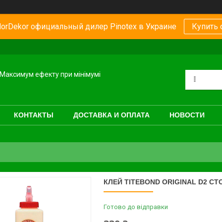
orDekor официальный дилер Pinotex в Украине
Купить 
Максимум ефекту при мінімумі
КОНТАКТЫ
ДОСТАВКА И ОПЛАТА
НОВОСТИ
КЛЕЙ TITEBOND ORIGINAL D2 СТ
Готово до відправки