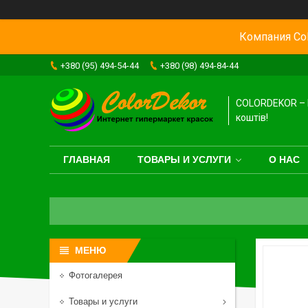
Компания Col
+380 (95) 494-54-44
+380 (98) 494-84-44
COLORDEKOR – 
коштів!
ГЛАВНАЯ
ТОВАРЫ И УСЛУГИ
О НАС
Фотогалерея
Товары и услуги