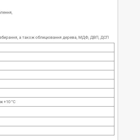
блення,
 збирання, а також облицювання дерева, МДФ, ДВП, ДСП
ж +10 °C