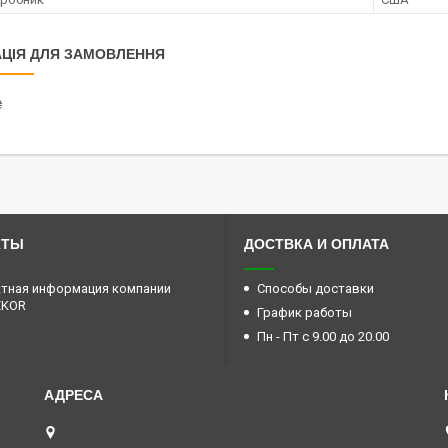
ЦІЯ ДЛЯ ЗАМОВЛЕННЯ
₴
КТЫ
ДОСТВКА И ОПЛАТА
тная информация компании
Способы доставки
EKOR
График работы
Пн - Пт с 9.00 до 20.00
Дніпро, Україна