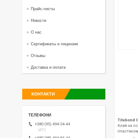
Прайс-листы
Новости
О нас
Сертификаты и лицензии
Отзывы
Доставка и оплата
КОНТАКТИ
Titebond O
+380 (95) 494-54-44
Клей на о
МТС
пластиком,
+380 (98) 494-84-44