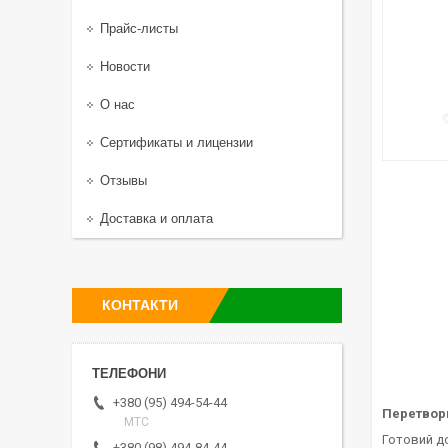
Прайс-листы
Новости
О нас
Сертификаты и лицензии
Отзывы
Доставка и оплата
КОНТАКТИ
+380 (95) 494-54-44
Перетвор
МТС
Готовий до
+380 (98) 494-84-44