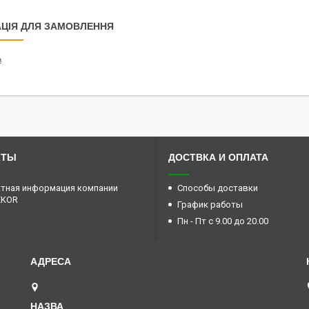
ЦІЯ ДЛЯ ЗАМОВЛЕННЯ
₴
КТЫ
ДОСТВКА И ОПЛАТА
тная информация компании
Способы доставки
EKOR
График работы
Пн - Пт с 9.00 до 20.00
Дніпро, Україна