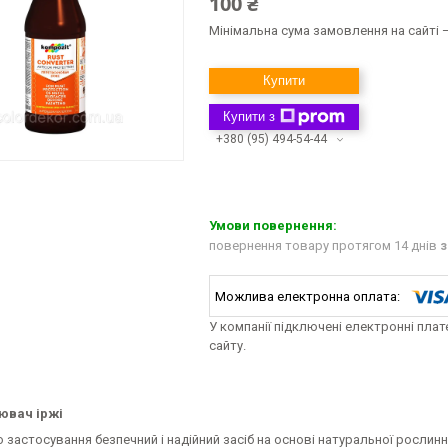
100 ₴
Мінімальна сума замовлення на сайті —
Купити
Купити з
+380 (95) 494-54-44
повернення товару протягом 14 днів
з
У компанії підключені електронні пла
сайту.
ювач іржі
 застосування безпечний і надійний засіб на основі натуральної рослин