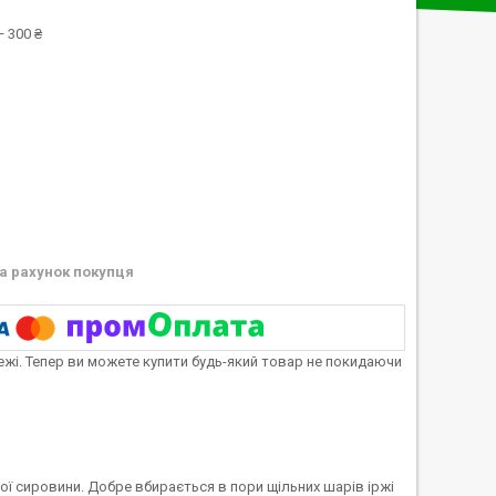
 300 ₴
а рахунок покупця
тежі. Тепер ви можете купити будь-який товар не покидаючи
ної сировини. Добре вбирається в пори щільних шарів іржі