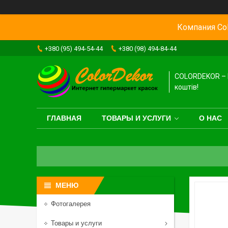
Компания Col
+380 (95) 494-54-44
+380 (98) 494-84-44
COLORDEKOR – 
коштів!
ГЛАВНАЯ
ТОВАРЫ И УСЛУГИ
О НАС
Фотогалерея
Товары и услуги