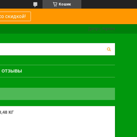
Кошик
со скидкой!
Дніпро, Україна
ОТЗЫВЫ
,48 КГ