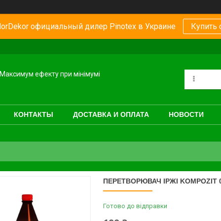
orDekor официальный дилер Pinotex в Украине
Купить 
Максимум ефекту при мінімумі
КОНТАКТЫ
ДОСТАВКА И ОПЛАТА
НОВОСТИ
ПЕРЕТВОРЮВАЧ ІРЖІ KOMPOZIT 0
Готово до відправки