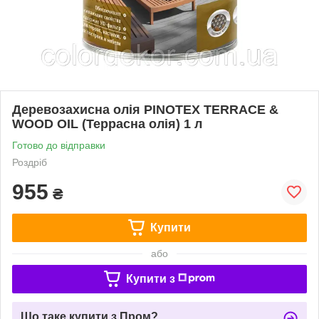
Деревозахисна олія PINOTEX TERRACE &
WOOD OIL (Террасна олія) 1 л
Готово до відправки
Роздріб
955
₴
Купити
або
Купити з
Що таке купити з Пром?