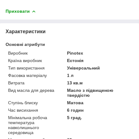
Приховати
Характеристики
Основні атрибути
Виробник
Pinotex
Країна виробник
Естонія
Тип використання
Універсальний
Фасовка матеріалу
1 л
Витрата
13 кв.м
Вид масла для дерева
Масло з підвищеною
твердістю
Ступінь блиску
Матова
Час висихання
6 годин
Мінімальна робоча
5 град.
температура
навколишнього
середовища