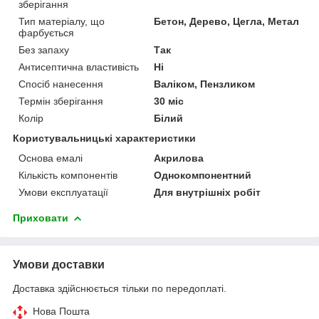
зберігання
Тип матеріалу, що
Бетон, Дерево, Цегла, Метал
фарбується
Без запаху
Так
Антисептична властивість
Ні
Спосіб нанесення
Валіком, Пензликом
Термін зберігання
30 міс
Колір
Білий
Користувальницькі характеристики
Основа емалі
Акрилова
Кількість компонентів
Однокомпонентний
Умови експлуатації
Для внутрішніх робіт
Приховати
Умови доставки
Доставка здійснюється тільки по передоплаті.
Нова Пошта