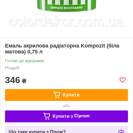
Емаль акрилова радіаторна Kompozit (біла
матова) 0,75 л
Готово до відправки
Роздріб
346
₴
Купити
або
Купити з
Що таке купити з Пром?