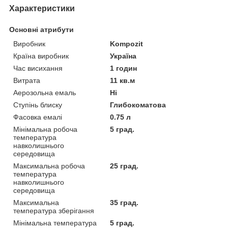
Характеристики
Основні атрибути
Виробник
Kompozit
Країна виробник
Україна
Час висихання
1 годин
Витрата
11 кв.м
Аерозольна емаль
Ні
Ступінь блиску
Глибокоматова
Фасовка емалі
0.75 л
Мінімальна робоча
5 град.
температура
навколишнього
середовища
Максимальна робоча
25 град.
температура
навколишнього
середовища
Максимальна
35 град.
температура зберігання
Мінімальна температура
5 град.