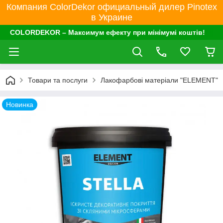
Компания ColorDekor официальный дилер Pinotex
в Украине
COLORDEKOR – Максимум ефекту при мінімумі коштів!
Товари та послуги
Лакофарбові матеріали "ELEMENT"
Новинка