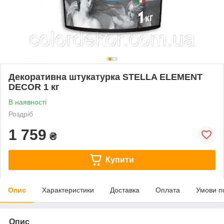
Декоративна штукатурка STELLA ELEMENT
DECOR 1 кг
В наявності
Роздріб
1 759
₴
Купити
Опис
Характеристики
Доставка
Оплата
Умови п
Опис