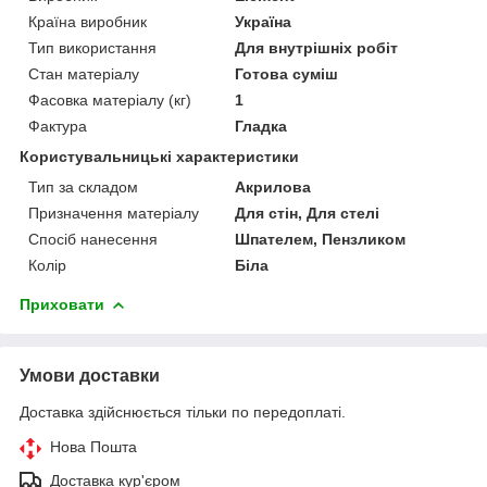
Країна виробник
Україна
Тип використання
Для внутрішніх робіт
Стан матеріалу
Готова суміш
Фасовка матеріалу (кг)
1
Фактура
Гладка
Користувальницькі характеристики
Тип за складом
Акрилова
Призначення матеріалу
Для стін, Для стелі
Спосіб нанесення
Шпателем, Пензликом
Колір
Біла
Приховати
Умови доставки
Доставка здійснюється тільки по передоплаті.
Нова Пошта
Доставка кур'єром