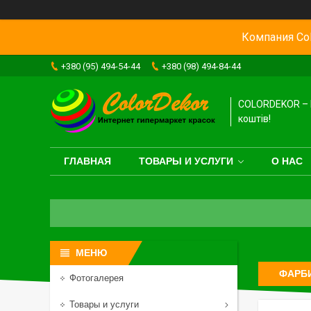
Компания Col
+380 (95) 494-54-44
+380 (98) 494-84-44
COLORDEKOR – 
коштів!
ГЛАВНАЯ
ТОВАРЫ И УСЛУГИ
О НАС
ФАРБИ
Фотогалерея
Товары и услуги