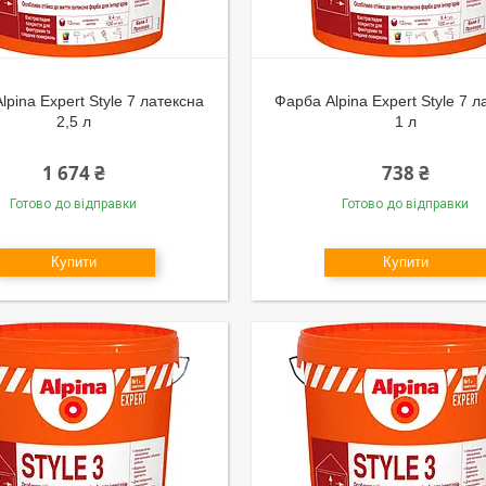
lpina Expert Style 7 латексна
Фарба Alpina Expert Style 7 л
2,5 л
1 л
1 674 ₴
738 ₴
Готово до відправки
Готово до відправки
Купити
Купити