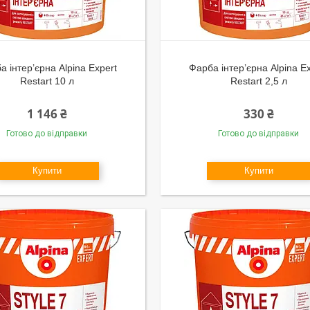
а інтер’єрна Alpina Expert
Фарба інтер’єрна Alpina E
Restart 10 л
Restart 2,5 л
1 146 ₴
330 ₴
Готово до відправки
Готово до відправки
Купити
Купити