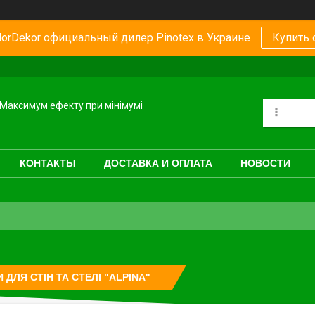
orDekor официальный дилер Pinotex в Украине
Купить 
Максимум ефекту при мінімумі
КОНТАКТЫ
ДОСТАВКА И ОПЛАТА
НОВОСТИ
 ДЛЯ СТІН ТА СТЕЛІ "ALPINA"