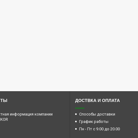
КТЫ
ДОСТВКА И ОПЛАТА
тная информация компании
Способы доставки
EKOR
График работы
Пн - Пт с 9.00 до 20.00