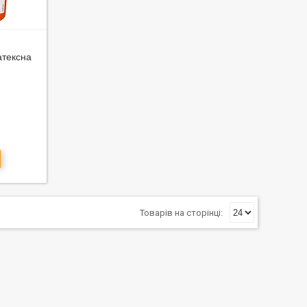
атексна