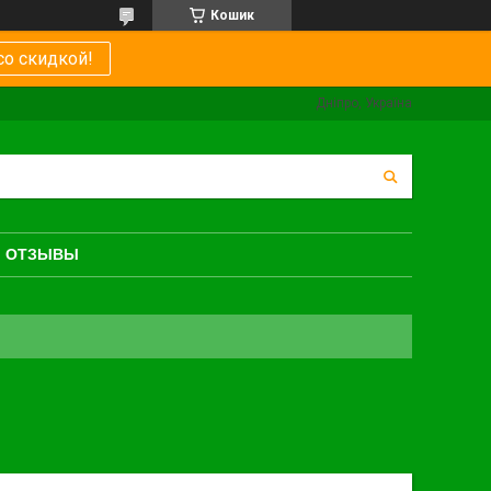
Кошик
со скидкой!
Дніпро, Україна
ОТЗЫВЫ