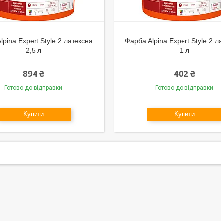
lpina Expert Style 2 латексна
Фарба Alpina Expert Style 2 л
2,5 л
1 л
894 ₴
402 ₴
Готово до відправки
Готово до відправки
Купити
Купити