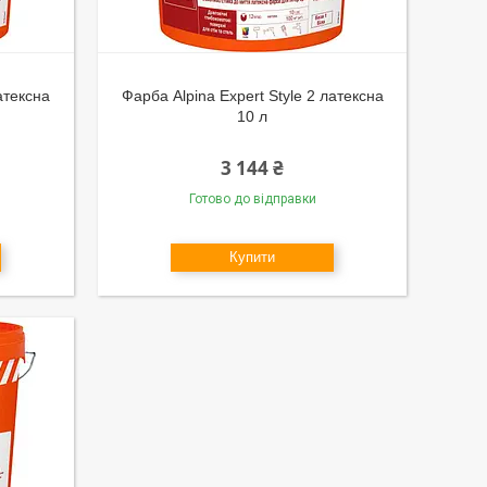
атексна
Фарба Alpina Expert Style 2 латексна
10 л
3 144 ₴
Готово до відправки
Купити