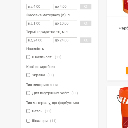
Фасовка матеріалу (л), л
Фарб
Термін придатності, міс
Наявність
В наявності
11
Країна виробник
Україна
11
Тип використання
Для внутрішніх робіт
11
Тип матеріалу, що фарбується
Бетон
11
Шпалери
11