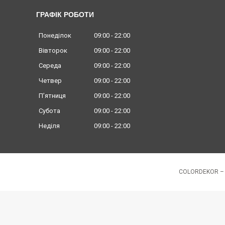
ГРАФІК РОБОТИ
Понеділок
09:00
22:00
Вівторок
09:00
22:00
Середа
09:00
22:00
Четвер
09:00
22:00
Пʼятниця
09:00
22:00
Субота
09:00
22:00
Неділя
09:00
22:00