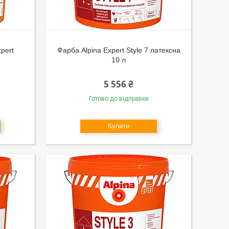
xpert
Фарба Alpina Expert Style 7 латексна
10 л
5 556 ₴
Готово до відправки
Купити