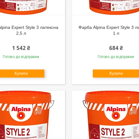
lpina Expert Style 3 латексна
Фарба Alpina Expert Style 3 л
2,5 л
1 л
1 542 ₴
684 ₴
Готово до відправки
Готово до відправки
Купити
Купити